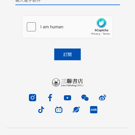
Please leave this field empty.