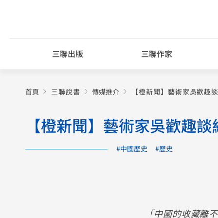
Skip
to
content
三聯出版
三聯作家
首頁
三聯說書
傳媒推介
【橙新聞】藝術家吳歡趣談
【橙新聞】藝術家吳歡趣談
#中國歷史
#歷史
「中國的收藏離