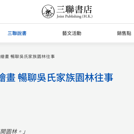
三聯說書
藝文活動
銷售點
繪畫 暢聊吳氏家族園林往事
繪畫 暢聊吳氏家族園林往事
不開園林。」