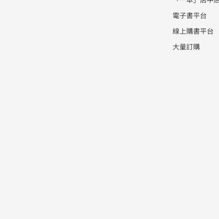
電子書平台
線上購書平台
大量訂購