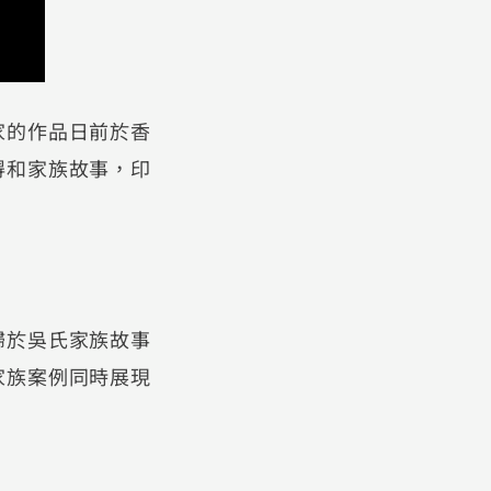
家的作品日前於香
得和家族故事，印
歸於吳氏家族故事
家族案例同時展現