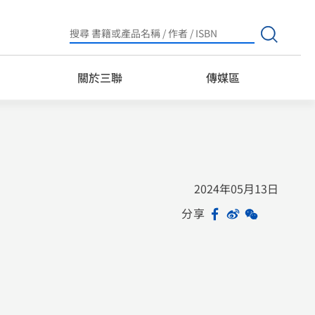
Search
for:
關於三聯
傳媒區
2024年05月13日
分享
Facebook
Sina
WeChat
Share
Weibo