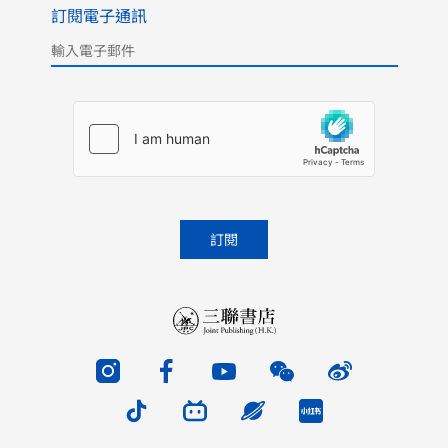
訂閱電子通訊
Please leave this field empty.