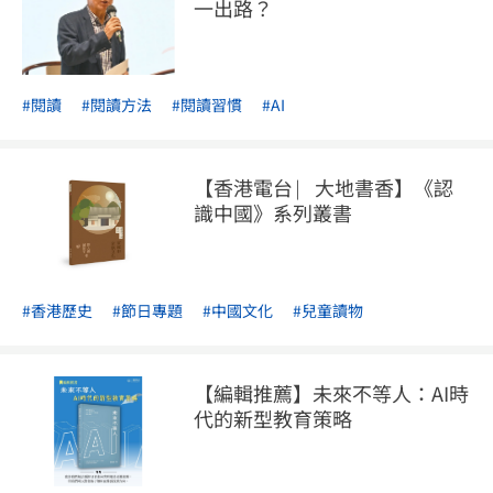
一出路？
#閱讀
#閱讀方法
#閱讀習慣
#AI
【香港電台 ⎸大地書香】《認
識中國》系列叢書
#香港歷史
#節日專題
#中國文化
#兒童讀物
【編輯推薦】未來不等人：AI時
代的新型教育策略