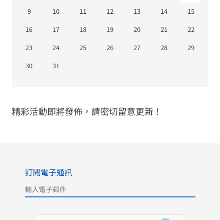
9
10
11
12
13
14
15
16
17
18
19
20
21
22
23
24
25
26
27
28
29
30
31
精彩活動即將發佈，請密切留意更新！
訂閱電子通訊
Please leave this field empty.