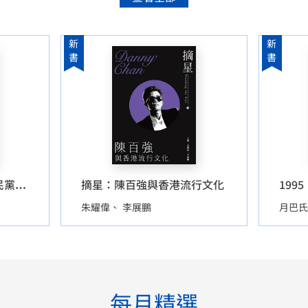
新
新
書
書
摘星：陳百強與香港流行文化
1995
奮起：中國共產黨在國民黨統治區的反日運動（1927-1937）
朱耀偉
李展鵬
月巴氏
每月精選