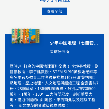
查看全部
少年中國地理（七冊套裝）
星球研究所
歷時3年打磨的中國地理百科全書！ 李焯芬教授、劉
智鵬教授、李子建教授、STEM SIR和黃毅娟老師等
多名學者及教育工作者聯袂推薦1套7冊讀懂中國自
然地理、歷史地理、人文地理與超級工程 全套書共7
冊，28個篇章，136個知識專欄，分別以穿越6500
萬年、1萬年、100年三大時間尺度，剖析華夏大
地，講述中國的山川地貌、東西南北以及超級工程
等。 圖文並茂的寶藏級視覺體驗：