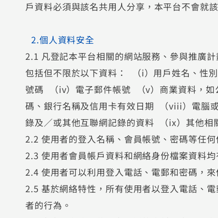
戶資料必須與該名共用人分享，本平台不會就
2.個人資料安全
2.1 凡登記本平台相關的網站服務、參與推廣
包括但不限於以下資料： （i）用戶姓名、性別、
號碼 （iv）電子郵件帳號 （v）商業資料，如
碼、銀行名稱及信用卡有效日期 （viii）電
錄及／或其他互聯網記錄的資料 （ix）其他
2.2 使用者的登入名稱、會員帳號、密碼等任
2.3 使用者會員帳戶資料和網絡身份檔案資
2.4 使用者可以利用登入電話、電郵和密碼
2.5 基於網絡特性，所有使用者以登入電話、
者的行為。