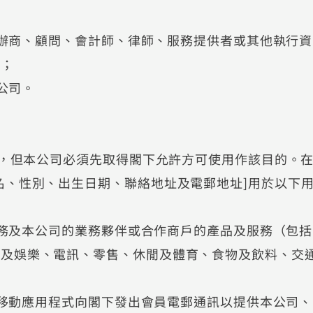
、承辦商、顧問、會計師、律師、服務提供者或其他執行資
作；
行公司。
銷，但本公司必須先取得閣下允許方可使用作該目的。
名、性別、出生日期、聯絡地址及電郵地址]用於以下
及服務及本公司的業務夥伴或合作商戶的產品及服務（包括
體及娛樂、電訊、零售、休閒及體育、食物及飲料、交
統或移動應⽤程式向閣下發出會員電郵通訊以提供本公司、