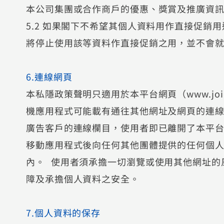
本公司集團或合作商戶的優惠、獎賞及推廣資
5.2 如果閣下不希望其個人資料用作直接促銷
將停止使用該等資料作直接促銷之用，並不會
6.連線網頁
本私隱政策聲明只適用於本平台網頁（www.join
機應用程式可能載有通往其他網址及網頁的連
廣告客戶的連線欄目，使用者即已離開了本平
移動應用程式後向任何其他團體提供的任何個
內。 使用者須承擔一切瀏覽或使用其他網址的
障及承擔個人資料之安全。
7.個人資料的保存