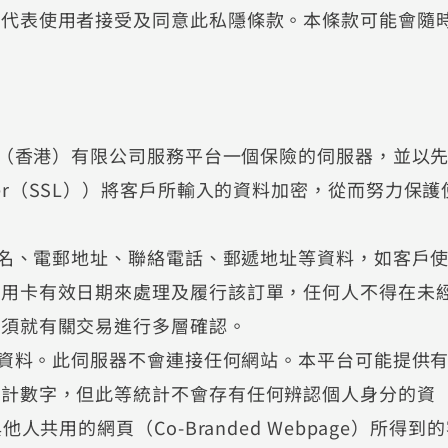
，代表使用者接受及同意此私隱條款。本條款可能會隨
店（香港）有限公司服務平台一個保險的伺服器，並以
s Layer（SSL））將客戶所輸入的資料加密，從而努力保護
姓名、電郵地址、聯絡電話、郵遞地址等資料，如客戶
信用卡有效日期來處理及履行該訂單，任何人不得在未
亦須就有關交易進行多層確認。
人資料。此伺服器不會連接任何網站。本平台可能提供
統計數字，但此等統計不會存有任何辨認個人身分的資
共用的網頁（Co-Branded Webpage）所得到