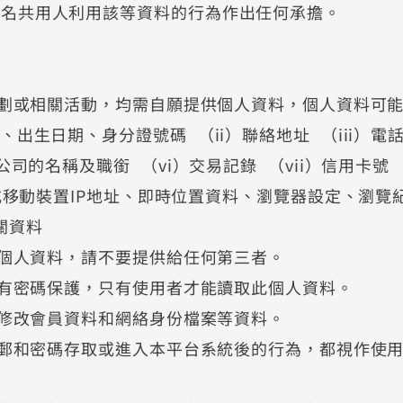
該名共用人利用該等資料的行為作出任何承擔。
計劃或相關活動，均需自願提供個人資料，個人資料可
出生日期、身分證號碼 （ii）聯絡地址 （iii）電
公司的名稱及職銜 （vi）交易記錄 （vii）信用卡號
腦或移動裝置IP地址、即時位置資料、瀏覽器設定、瀏覽
相關資料
何個人資料，請不要提供給任何第三者。
料均有密碼保護，只有使用者才能讀取此個人資料。
，來修改會員資料和網絡身份檔案等資料。
電郵和密碼存取或進入本平台系統後的行為，都視作使