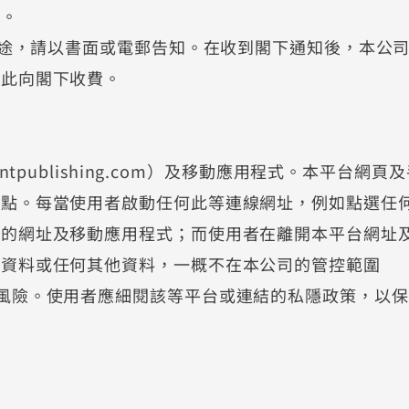
訊。
用途，請以書面或電郵告知。在收到閣下通知後，本公
就此向閣下收費。
tpublishing.com）及移動應用程式。本平台網頁
線點。每當使用者啟動任何此等連線網址，例如點選任
台的網址及移動應用程式；而使用者在離開本平台網址
人資料或任何其他資料，一概不在本公司的管控範圍
風險。使用者應細閱該等平台或連結的私隱政策，以保