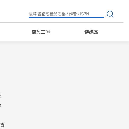
Search
for:
關於三聯
傳媒區
私
本
詳情