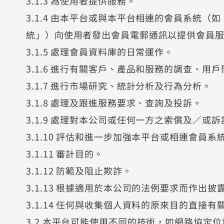
3.1.3 為使用者提供服務。
3.1.4 由本平台或與本平台相連的會員系統（如
統」）向使用者發出會員電郵通訊以提供會員
3.1.5 處理會員資料庫的日常運作。
3.1.6 進行有關客戶、產品和服務的調查、用
3.1.7 進行市場研究、統計分析及行為分析。
3.1.8 處理及跟進服務要求、查詢及投訴。
3.1.9 處理對本公司或任何一方之索償及／或
3.1.10 評估和進一步加強本平台或相連會員
3.1.11 審計目的。
3.1.12 防範及阻止欺詐。
3.1.13 根據適用於本公司的法例要求而作出
3.1.14 任何與收集個人資料的原來目的直接
3.2 本平台可能使用不同的技術，如網路協定位