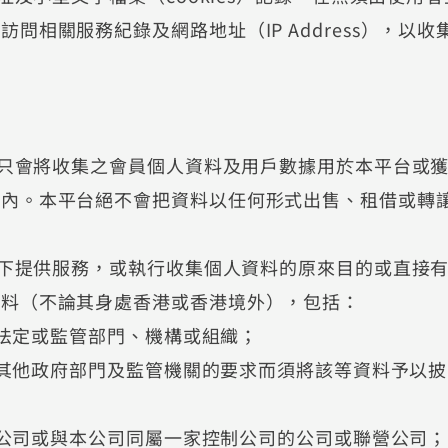
相關服務紀錄及網路地址（IP Address），以收
台只會將收集之會員個人資料及用戶數據用於本平台或
務內。本平台絕不會把資料以任何形式出售、租借或轉
閣下提供服務，或執行收集個人資料的原來目的或直接
資料（不論其身處香港或香港境外），包括：
、法定或監管部⾨、機構或組織；
構或其他政府部門及監管機關的要求而須將該等資料予以披
關聯公司或與本公司同屬一家控制公司的公司或聯營公司；