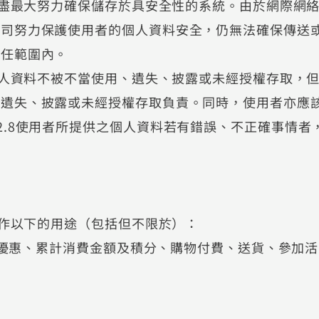
會盡最大努力確保儲存於具安全性的系統。由於網際網
公司努力保護使用者的個人資料安全，仍無法確保傳送
責任範圍內。
個人資料不被不當使用、遺失、披露或未經授權存取，
、遺失、披露或未經授權存取負責。同時，使用者亦應
2.8使用者所提供之個人資料若有錯誤、不正確事情者
資料作以下的用途（包括但不限於）：
分及優惠、累計消費金額及積分、購物付費、送貨、參加活