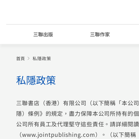
Skip
to
content
三聯出版
三聯作家
首頁
私隱政策
私隱政策
三聯書店（香港）有限公司（以下簡稱「本公
隱）條例》的規定，盡力保障本公司所持有的
公司所有員工及代理堅守這些責任。請詳細閱
（www.jointpublishing.com）