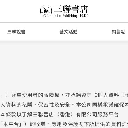
三聯說書
藝文活動
銷售點
司」）尊重使用者的私隱權，並承諾遵守《個人資料（
個人資料的私隱，保密性及安全。本公司同樣承諾確保
讀本條款以了解三聯書店（香港）有限公司服務平台
。（以下簡稱「本平台」）的收集、應用及保護閣下所提供的資料