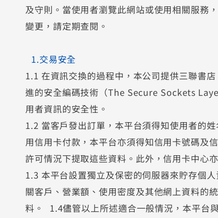
及守則。當使用者瀏覽此網站或使用相關服務
變更，請定期查閱。
1.交易安全
1.1 在資訊交換的過程中，本公司提供三聯書
進的安全編碼技術（The Secure Socket
用者資訊的安全性。
1.2 當客戶發出訂單，本平台須得知使用者的
用信用卡付款，本平台亦須得知信用卡號碼及
許可情況下提取這些資料。此外，信用卡中心
1.3 本平台設置獨立及保密的伺服器來貯存個
關客戶、營業額、使用密度及其他網上資料的
料。 1.4儘管以上所述適合一般情況，本平台與他人