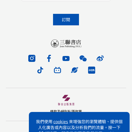
條款及細則
私隱政策
我們使用
cookies
來增強您的瀏覽體驗、提供個
人化廣告或內容以及分析我們的流量。按一下
版權所有 不得轉載 三聯書店(香港)有限公司