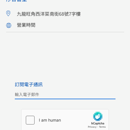
九龍旺角西洋菜南街68號7字樓
營業時間
訂閱電子通訊
Please leave this field empty.