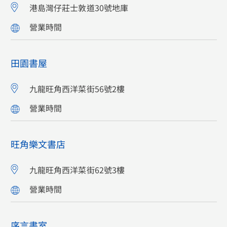
港島灣仔莊士敦道30號地庫
營業時間
田園書屋
九龍旺角西洋菜街56號2樓
營業時間
旺角樂文書店
九龍旺角西洋菜街62號3樓
營業時間
序言書室