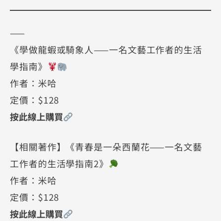
⸺
《學做龍蝦或騎象人⸺一名文藝工作者的生活
學指南》
作者：米哈
定價：$128
按此線上購買
【相關著作】《青春是一朵西蘭花⸺一名文藝
工作者的生活學指南2》
作者：米哈
定價：$128
按此線上購買