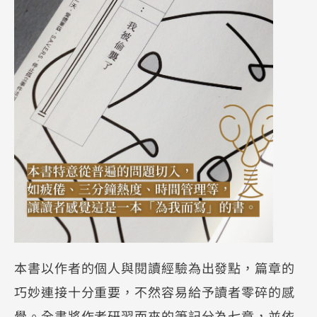
本書以作者的個人與閱讀經驗為出發點，篇章的
巧妙連接十分重要，不然容易給予讀者零碎的感
覺。全書將作者研習而來的筆記分為七章，並依