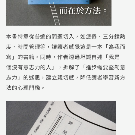
本書特意從普遍的問題切入，如疲倦、三分鐘熱
度、時間管理等，讓讀者感覺這是一本「為我而
寫」的書籍。同時，作者透過坦誠自述「我是一
個沒有意志力的人」，拆解了「進步需要堅韌意
志力」的迷思，建立親切感，降低讀者學習新方
法的心理門檻。