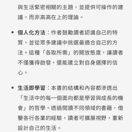
與生活緊密相關的主題，並提供可操作的建
議，而非高高在上的理論。
個人化方法
：作者鼓勵讀者認識自己的特
質，並從眾多建議中挑選最適合自己的方
法。這種「各取所需」的開放態度，讓讀者
不僅獲得啟發，還能建立對自身選擇的信
心。
生活即學習
：本書的結構和內容都滲透出
「生活中的每一個面向都是學習與成長的機
會」的哲學。透過閱讀不同領域的書籍，借
鑒各行各業的經驗，讀者可擴展視野，重新
設計自己的生活。