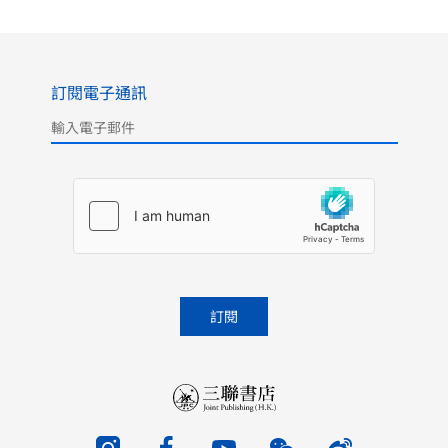
訂閱電子通訊
Please leave this field empty.