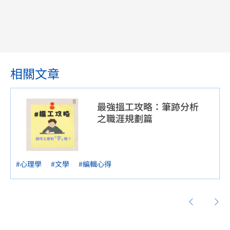
相關文章
最強搵工攻略：筆跡分析
之職涯規劃篇
#心理學
#文學
#編輯心得