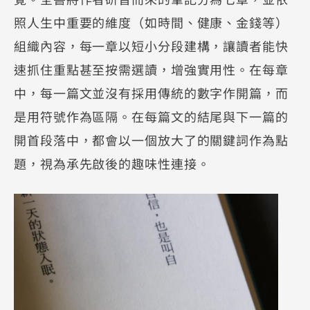
照人生中重要的維度（如時間、健康、金錢等）
組織內容，每一章以短小分段建構，讓讀者能快
速抓住重點甚至按需選讀，增強實用性。在每章
中，每一篇文並沒有採用傳統的數字作開篇，而
是用符號作為區隔。在每篇文的結尾與下一篇的
開首段落中，都會以一個放大了的關鍵詞作為點
題，視為承先啟後的趣味性連接。