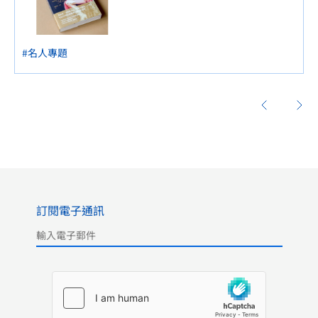
件事更困難？
#名人專題
訂閱電子通訊
Please leave this field empty.