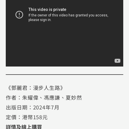
《鄧麗君：漫步人生路》
作者：朱耀偉、馮應謙、夏妙然
出版日期：2024年7月
定價：港幣158元
詳情及線上購買