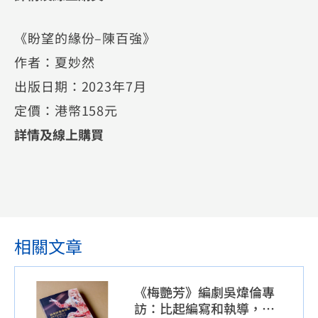
《盼望的緣份–陳百強》
作者：夏妙然
出版日期：2023年7月
定價：港幣158元
詳情及線上購買
相關文章
《梅艷芳》編劇吳煒倫專
訪：比起編寫和執導，這