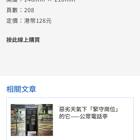
頁數：208
定價：港幣128元
按此線上購買
相關文章
惡劣天氣下「緊守崗位」
的它——公眾電話亭