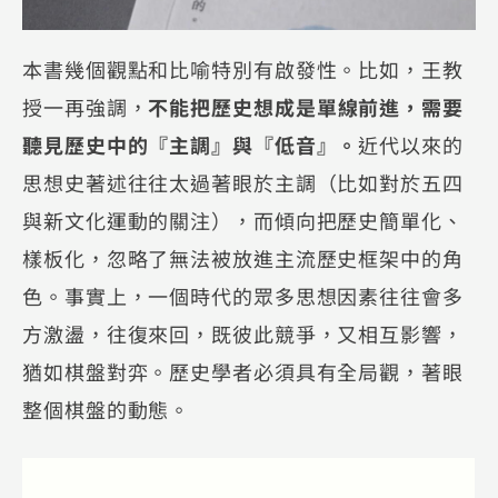
本書幾個觀點和比喻特別有啟發性。比如，王教
授一再強調，
不能把歷史想成是單線前進，需要
聽見歷史中的『主調』與『低音』。
近代以來的
思想史著述往往太過著眼於主調（比如對於五四
與新文化運動的關注），而傾向把歷史簡單化、
樣板化，忽略了無法被放進主流歷史框架中的角
色。事實上，一個時代的眾多思想因素往往會多
方激盪，往復來回，既彼此競爭，又相互影響，
猶如棋盤對弈。歷史學者必須具有全局觀，著眼
整個棋盤的動態。