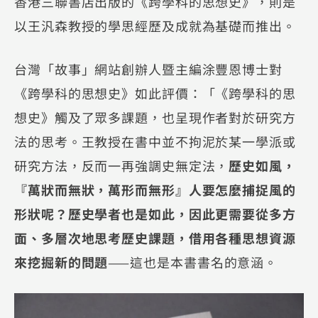
香港三聯書店出版的《跨學科的思想史》，則是
以王汎森教授的學思經歷及成就為基礎而推出。
台灣「故事」網站創辦人暨主編涂豐恩博士對
《跨學科的思想史》如此評價：「《跨學科的思
想史》觸及了眾多課題，也呈現作者對於研究方
法的思考。王教授在書中並不拘泥於某一學派或
研究方法，反而一再強調史無定法，
歷史如風，
『萬狀而無狀，萬形而無形』人要怎麼捕捉風的
形狀呢？歷史學者也是如此，因此更需要從多方
面、多層次地思考歷史課題，借用各種思想資源
來挖掘新的問題
——這也是本書書名的意涵。