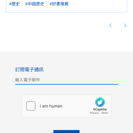
#歷史
#中國歷史
#好書推薦
訂閱電子通訊
Please leave this field empty.