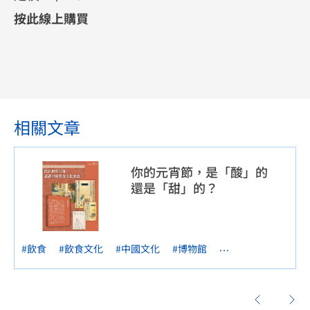
按此線上購買
相關文章
你的元宵節，是「酸」的
還是「甜」的？
...
#飲食
#飲食文化
#中國文化
#博物館