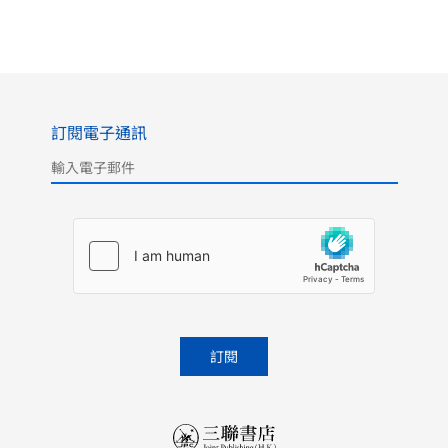
訂閱電子通訊
Please leave this field empty.