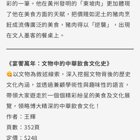
彩的一筆。他在黃州發明的「東坡肉」更加體現
了他在美食方面的天賦，把價賤如泥土的豬肉烹
飪成流傳廣泛的美食，豬肉得以「逆襲」，出現
在文人墨客的餐桌上。
《宴饗萬年：文物中的中華飲食文化史》
以文物為敘述線索，深入挖掘文物背後的歷史
文化內涵，並透過兼顧學術性與趣味性的語言，
帶領大家遊走於一個個精彩紛呈的美食及文化展
覽，領略博大精深的中華飲食文化！
作者：王輝
頁數：352頁
定價：$248