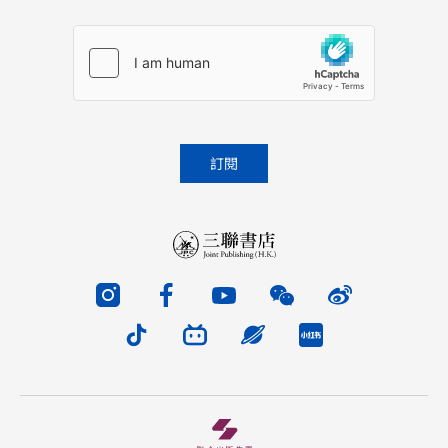
Please leave this field empty.