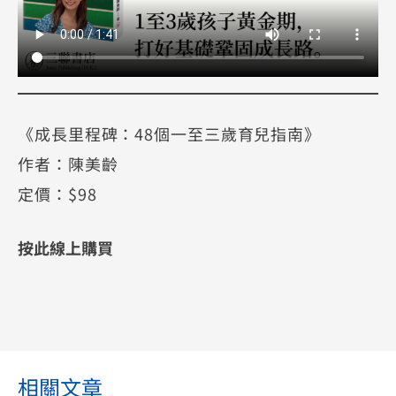
《成長里程碑：48個一至三歲育兒指南》
作者：陳美齡
定價：$98
按此線上購買
相關文章