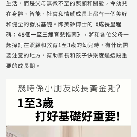
生活，而是父母無微不至的照顧和關愛，令幼兒
在身體、智能、社會和情感成長上都有一個美好
和健全的發展基礎。陳美齡博士的
《成長里程
碑：48個一至三歲育兒指南》
，將和各位父母一
起探討在照顧和教育1至3歲的幼兒時，有什麼需
要注意的地方，幫助家長和孩子快樂度過這段重
要的成長期。