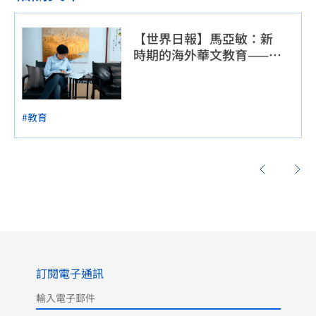
【世界日報】馬亞敏：新
時期的海外華文教育——以
菲律賓為例
#教育
訂閱電子通訊