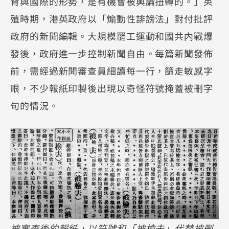
背與國際的形勢，是有機會被輿論扭轉的。」英
殖時期，港英政府以「煽動性誹謗法」對付批評
政府的新聞編輯。大規模罷工運動和國共内戰爆
發後，政府進一步控制新聞自由。每篇新聞發佈
前，需經過新聞審查員細讀每一行，篩走敏感字
眼，不少報紙印製後出現以奇怪符號掩蓋被刪字
句的情況。
被審查後的報紙，以符號和「被檢去」代替被刪