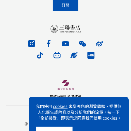
條款及細則
私隱政策
我們使用
cookies
來增強您的瀏覽體驗、提供個
人化廣告或內容以及分析我們的流量。按一下
版權所有 不得轉載 三聯書店(香港)有限公司
「全部接受」即表示您同意我們使用
cookies
。
@ Joint Publishing (Hong Kong) Company Limited.
All rights reserved.