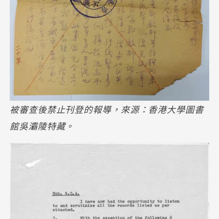
被審查後禁止刊登的報導，來源：香港大學圖書
館吳灞陵特藏。