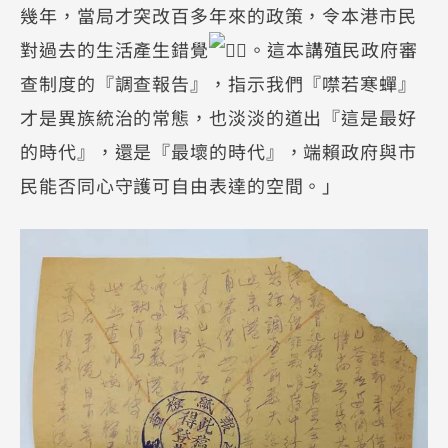
幾年，當局才突改百多年來的政策，令本港市民
對過去的生活產生錯覺
。這本講殖民政府審
查制度的『調查報告』，指示我們『噤若寒蟬』
才是異族統治的常態，也淡淡的道出『這是最好
的時代』，還是『最壞的時代』，端賴政府與市
民能否同心守護可自由表達的空間。」