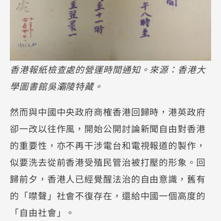
香港報紙檢查處的營運時間通知。來源：香港大
學圖書館吳灞陵特藏。
然而與中國中央政府商榷香港回歸時，港英政府
卻一改以往作風，開始公開討論新聞自由對香港
的重要性，亦不再干涉電台和電視報道的製作，
似要洗去從前香港受殖民管治被打壓的形象。回
歸前夕，香港人已經覺醒法治的自由意識，舊有
的「噤聲」社會不復存在，還給中國一個高度的
「自由社會」。