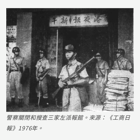
警察關閉和搜查三家左派報館。來源：《工商日
報》1976年。