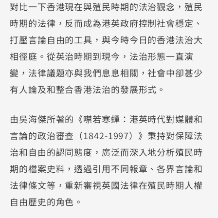
對比一下香港現在與殖民時期的法治觀念，殖民
時期的法律，反而成為港英政府控制社會穩定、
打壓言論自由的工具，與今時今日的香港法治大
相徑庭。從英治時期到現今，法治形態一直演
變，法律議題亦與我們息息相關，社會中卻甚少
有人論及和整合香港法治的發展形式。
由吳海傑所著的《噤若寒蟬：港英時代對媒體和
言論的政治審查（1842-1997）》秉持對保障法
治和自由的認同態度，廣泛而深入地分析殖民時
期的檔案史料，透過引用不同報章、各界言論和
法律條文等，重新審視英國法律在殖民時期人權
自由歷史的角色。