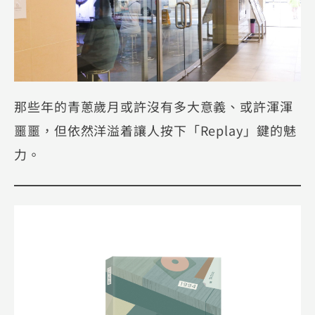
那些年的青蔥歲月或許沒有多大意義、或許渾渾
噩噩，但依然洋溢着讓人按下「Replay」鍵的魅
力。