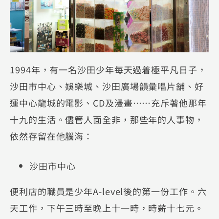
1994年，有一名沙田少年每天過着極平凡日子，
沙田市中心、娛樂城、沙田廣場韻彙唱片舖、好
運中心龍城的電影、CD及漫畫⋯⋯充斥著他那年
十九的生活。儘管人面全非，那些年的人事物，
依然存留在他腦海：
沙田市中心
便利店的職員是少年A-level後的第一份工作。六
天工作，下午三時至晚上十一時，時薪十七元。