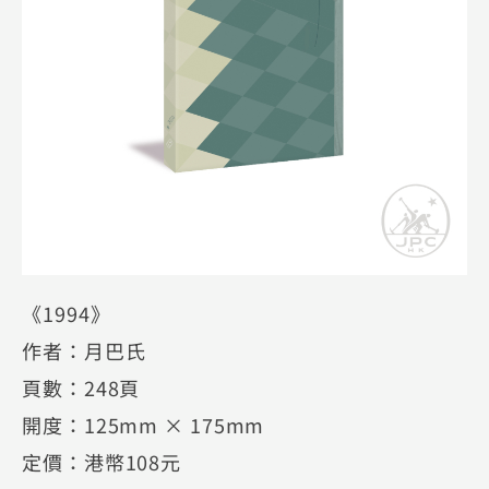
《1994》
作者：月巴氏
頁數：248頁
開度：125mm × 175mm
定價：港幣108元