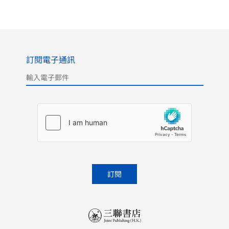
訂閱電子通訊
Please leave this field empty.