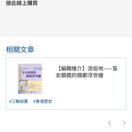
按此線上購買
相關文章
【編輯推介】流俗地——盲
女銀霞的錫都浮世繪
#三聯說書
#香港歷史