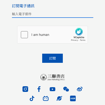
訂閱電子通訊
Please leave this field empty.