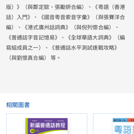
版）》（與鄭定歐、張勵妍合編）、《粵語（香港
話）入門》、《國音粵音索音字彙》（與張賽洋合
編）、《港式廣州話詞典》（與倪列懷合編）、
《普通話字音記憶易》、《全球華語大詞典》（編
寫組成員之一）、《普通話水平測試速戰攻略》
（與劉懷真合編） 等。
相關圖書