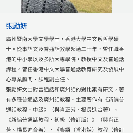
張勵妍
廣州暨南大學文學學士，香港大學中文系哲學碩
士。從事語文及普通話教學超過二十年，曾任職香
港的中小學以及多所大專學院，教授中文及普通話
課程。曾任香港中文大學普通話教育研究及發展中
心專業顧問、課程副主任。
張勵妍女士對普通話和廣州話的對比素有研究，著
有多種普通話及廣州話教程。主要著作有《新編普
通話教程．中級》（與肖正芳、楊長進合著）、
《新編普通話教程．初級（修訂版）》（與肖正
芳、楊長進合著）、《粵語（香港話）教程（修訂