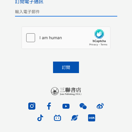
訂閱電子通訊
Please leave this field empty.