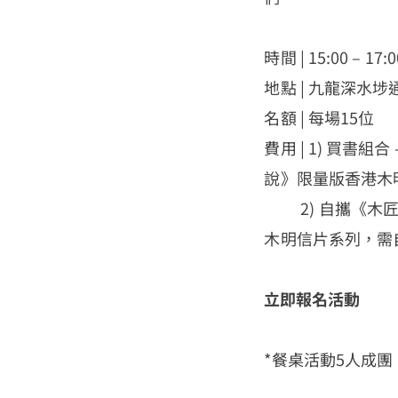
時間 | 15:00 – 17:0
地點 | 九龍深水
名額 | 每場15位
費用 | 1) 買書
說》限量版香港木
2) 自攜《木匠說
木明信片系列，需
立即報名活動
*餐桌活動5人成