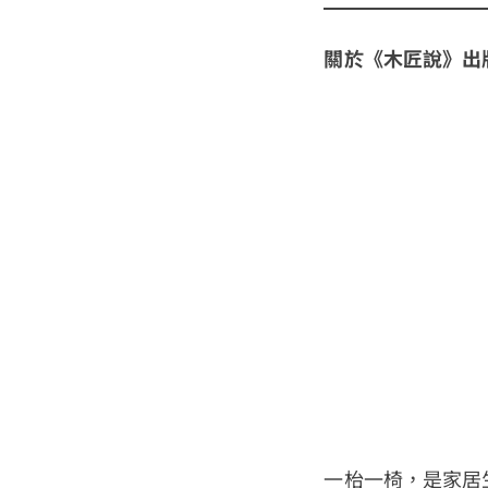
關於《木匠說》出
一枱一椅，是家居