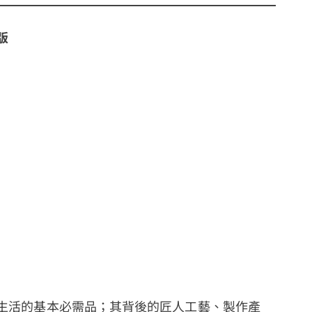
版
生活的基本必需品；其背後的匠人工藝、製作產