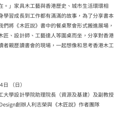
在。」家具木工藝與香港歷史、城市生活環環相
身學習成長到工作都有滿滿的故事，為了分享書本
我們將《木匠說》書中的餐桌聚會形式搬進展場，
木匠、設計師、工藝達人等圍桌而坐，分享對香港
讀者親歷讀書會的現場，一起想像和思考香港木工
14日 （日）
工大學設計學院助理院長（資源及基建）及副教授
 Design創辦人利志榮與《木匠說》作者團隊