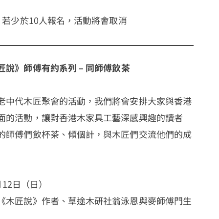
，若少於10人報名，活動將會取消
說》師傅有約系列 – 同師傅飲茶
老中代木匠聚會的活動，我們將會安排大家與香港
面的活動，讓對香港木家具工藝深感興趣的讀者
的師傅們飲杯茶、傾個計，與木匠們交流他們的成
0月12日（日）
《木匠說》作者、草途木研社翁泳恩與麥師傅門生