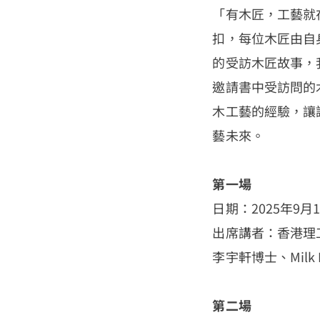
「有木匠，工藝就
扣，每位木匠由自
的受訪木匠故事，
邀請書中受訪問的
木工藝的經驗，讓
藝未來。
第一場
日期：2025年9月
出席講者：香港理
李宇軒博士、Milk
第二場