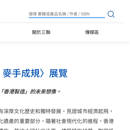
Search
for:
關於三聯
傳媒區
：麥手成規〉展覽
「香港製造」的未來想像。
有深厚文化歷史和獨特發展，見證城市經濟起飛，
化遺產的重要部分。隨著社會現代化的進程，香港