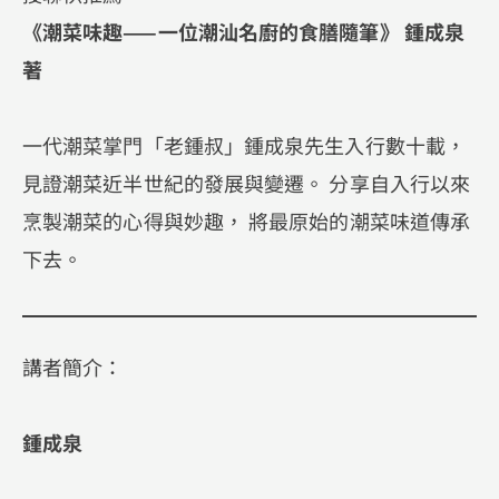
《潮菜味趣——一位潮汕名廚的食膳隨筆》 鍾成泉
著
一代潮菜掌門「老鍾叔」鍾成泉先生入行數十載，
見證潮菜近半世紀的發展與變遷。 分享自入行以來
烹製潮菜的心得與妙趣， 將最原始的潮菜味道傳承
下去。
講者簡介：
鍾成泉