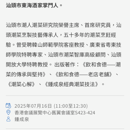
汕頭市東海酒家掌門人。
汕頭市潮人潮菜研究院榮譽主席、首席研究員，汕
頭潮菜烹製技藝傳承人，五十多年的潮菜烹飪經
驗。曾受聘韓山師範學院客座教授、廣東省粵東技
師學院特聘專家、汕頭市潮菜智庫高級顧問、汕頭
開放大學特聘教授。 出版著作：《飲和食德——潮
菜的傳承與堅持》、《飲和食德——老店老舖》、
《潮菜心解》、《鍾成泉經典潮菜技法》。
2025年07月16日
(11:00至12:30)
香港會議展覽中心舊翼會議室S423-424
鍾成泉