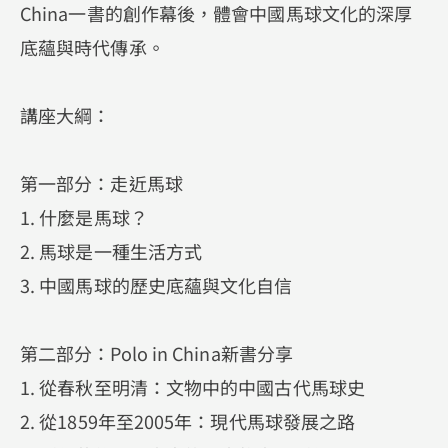
China一書的創作幕後，體會中國馬球文化的深厚
底蘊與時代傳承。
講座大綱：
第一部分：走近馬球
1. 什麼是馬球？
2. 馬球是一種生活方式
3. 中國馬球的歷史底蘊與文化自信
第二部分：Polo in China新書分享
1. 從春秋至明清：文物中的中國古代馬球史
2. 從1859年至2005年：現代馬球發展之路