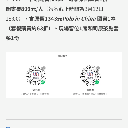
圖書票899元/人
（報名截止時間為3月12日
18:00），
含原價1343元
Polo in China
圖書1本
（套餐購買約63折）、現場留位1席和司康茶點套
餐1份