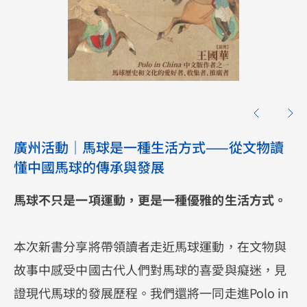
廣州活動｜馬球是一種生活方式——從文物讀
懂中國馬球的傳承與發展
馬球不只是一項運動，更是一種優雅的生活方式。
本次新書分享將帶領讀者走近馬球運動，在文物與
故事中感受中國古代人們對馬球的喜愛與癡迷，見
證現代馬球的發展歷程。我們還將一同走進Polo in