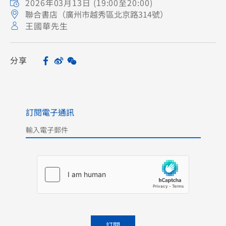
2026年03月13日
(19:00至20:00)
聯合書店（廣州市越秀區北京路314號）
王國華先生
分享
Facebook
Sina
WeChat
Share
Weibo
訂閱電子通訊
Please leave this field empty.