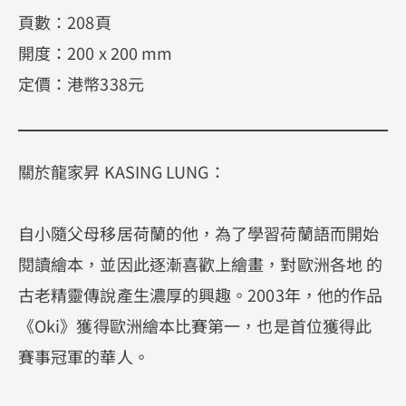
頁數：208頁
開度：200 x 200 mm
定價：港幣338元
關於龍家昇 KASING LUNG：
自小隨父母移居荷蘭的他，為了學習荷蘭語而開始
閱讀繪本，並因此逐漸喜歡上繪畫，對歐洲各地 的
古老精靈傳說產生濃厚的興趣。2003年，他的作品
《Oki》獲得歐洲繪本比賽第一，也是首位獲得此
賽事冠軍的華人。