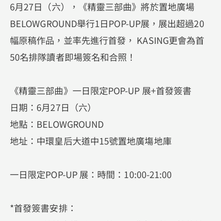
6月27日（六），《精靈三部曲》將於置地廣場
BELOWGROUND舉行1日POP-UP展，展出超過20
幅原稿作品，並率先進行首發， KASING更會為首
50名排隊讀者即場簽名和合照！
《精靈三部曲》一日限定POP-UP 展+首發簽書
日期：6月27日（六）
地點：BELOWGROUND
地址：中環皇后大道中15號置地廣塲地庫
一日限定POP-UP 展：時間：10:00-21:00
*首發簽書安排：