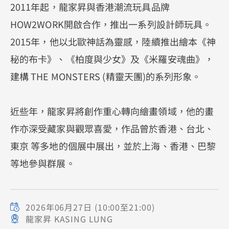
2011年起，龍家昇與香港潮流玩具品牌
HOW2WORK開啟合作，推出一系列設計師玩具。
2015年，他以北歐神話為靈感，陸續推出繪本《神
秘的布卡》、《柏度與少女》及《米羅安魂曲》，
建構 THE MONSTERS (精靈天團)的系列形象。
近些年，龍家昇將創作重心轉向繪畫領域，他的畫
作亦深受藏家與觀眾喜愛，作品曾於香港、台北、
東京 等多地的個展中展出，並於上海、香港、巴黎
等地參與群展。
2026年06月27日
(10:00至21:00)
龍家昇 KASING LUNG