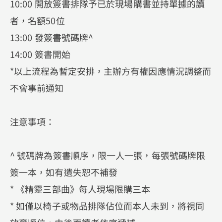
10:00 開放簽書排隊予已於現場購書並持單據的讀
者，名額50位
13:00 發簽書號碼牌^
14:00 簽書開始
*以上流程為暫定安排，主辦方有權因應情況調整而
不會事前通知
注意事項：
^ 號碼牌為簽書順序，限一人一張，每張號碼牌限
簽一本，如有遺失恕不補發
* 《精靈三部曲》每人現場限購三本
* 如僅以椅子或物品排隊佔位而本人未到，將視同