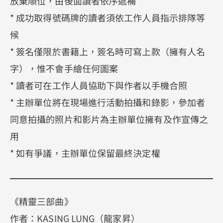
放棄順位，由後面讀者依序遞補
* 成功取得號碼牌的讀者須依工作人員指示排隊等
候
* 簽名僅限於書籍上，簽名時可寫上款（擁有人名
字），惟不會手繪任何圖案
* 讀者可在工作人員協助下與作者以手機合照
* 主辦單位將在現場進行活動拍攝和錄影，參加者
同意拍攝的照片和影片為主辦單位擁有及作宣傳之
用
* 如有爭議，主辦單位保留最終決定權
《精靈三部曲》
作者：KASING LUNG（龍家昇）