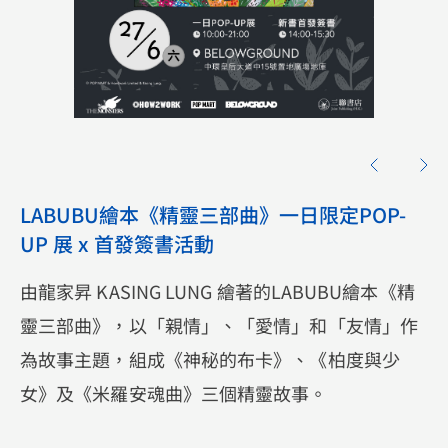
LABUBU繪本《精靈三部曲》一日限定POP-
UP 展 x 首發簽書活動
由龍家昇 KASING LUNG 繪著的LABUBU繪本《精
靈三部曲》，以「親情」、「愛情」和「友情」作
為故事主題，組成《神秘的布卡》、《柏度與少
女》及《米羅安魂曲》三個精靈故事。