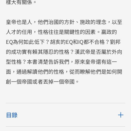
樣大有關係。
皇帝也是人，他們治國的方針、施政的理念，以至
人才的任用，性格往往是關鍵性的因素。嬴政的
EQ為何如此低下？胡亥的EQ和IQ都不合格？劉邦
的成功實有賴其隱忍的性格？漢武帝是否屬於外向
型性格？本書清楚告訴我們，原來皇帝還有這一
面，通過解讀他們的性格，從而瞭解他們是如何開
創一個帝國或者丟掉一個帝國。
目錄