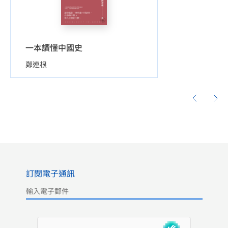
一本讀懂中國史
鄭連根
訂閱電子通訊
Please leave this field empty.