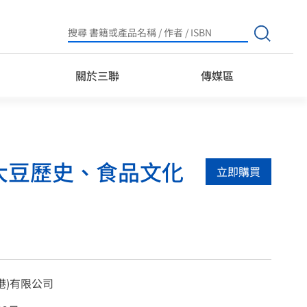
Search
for:
關於三聯
傳媒區
從大豆歷史、食品文化
立即購買
港)有限公司