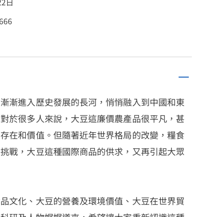
22日
666
豆漸漸進入歷史發展的長河，悄悄融入到中國和東
。對於很多人來說，大豆這廉價農產品很平凡，甚
的存在和價值。但隨著近年世界格局的改變，糧食
的挑戰，大豆這種國際商品的供求，又再引起大眾
食品文化、大豆的營養及環境價值、大豆在世界貿