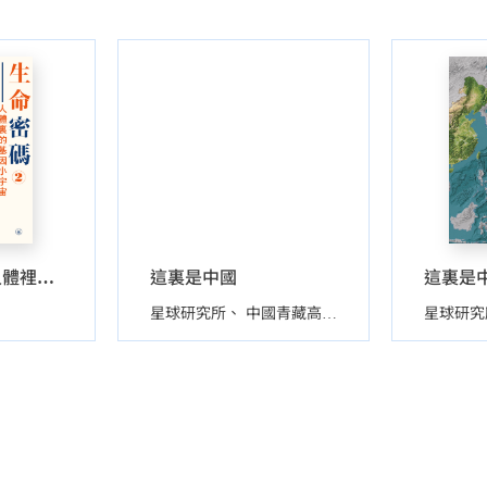
這裏是中國
這裏是
生命密碼2——人體裡的基因小宇宙
星球研究所
中國青藏高原研究會
星球研究