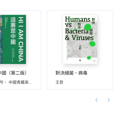
中國（第二版）
對決細菌、病毒
所
中國青藏高原研究會
王哲