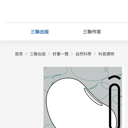
Skip
to
content
三聯出版
三聯作家
首頁
三聯出版
好書一覽
自然科學
科普讀物