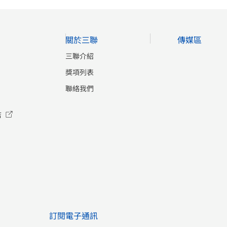
關於三聯
傳媒區
三聯介紹
獎項列表
聯絡我們
店
訂閱電子通訊