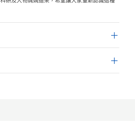
的科研及人物娓娓道來，希望讓大家重新認識這種