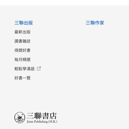
三聯出版
三聯作家
最新出版
讀書雜誌
得獎好書
每月精選
輕鬆學漢語
好書一覽