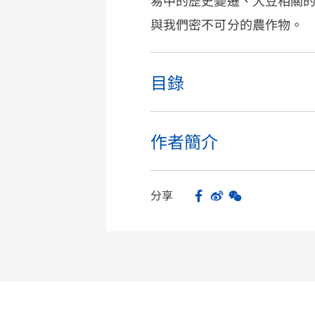
易中的歷史變遷、大豆相關
與我們密不可分的農作物。
目錄
作者簡介
分享
Facebook
Sina Weibo
WeChat
Share