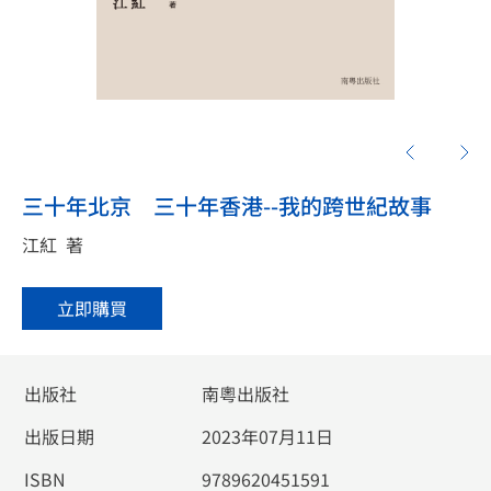
三十年北京 三十年香港--我的跨世紀故事
江紅
著
立即購買
出版社
南粵出版社
出版日期
2023年07月11日
ISBN
9789620451591