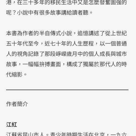
港，在三十多年的移民生活中又是怎麼發奮圖強的
呢？小說中有很多故事講給讀者聽。
本書為作者的半自傳式小說，追憶講述了從上世紀
五十年代至今，近七十年的人生歷程，以一個普通
人的視角記錄了那段崢嶸歲月中的個人成長與城市
故事，一幅幅拚搏畫面，構成了獨屬於那代人的時
代縮影。
作者簡介
江紅
江蘇省昆山市人。青少年時期生活在北京，一九六