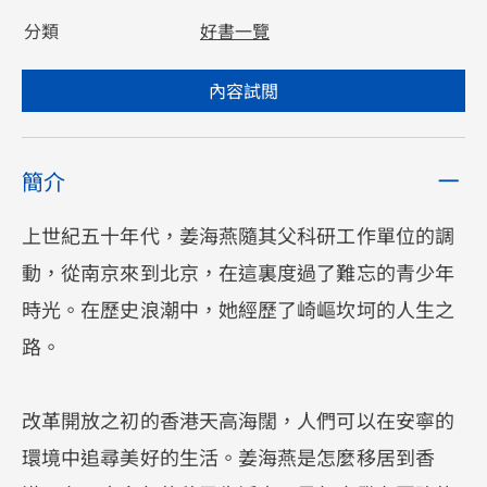
分類
好書一覽
內容試閲
簡介
上世紀五十年代，姜海燕隨其父科研工作單位的調
動，從南京來到北京，在這裏度過了難忘的青少年
時光。在歷史浪潮中，她經歷了崎嶇坎坷的人生之
路。
改革開放之初的香港天高海闊，人們可以在安寧的
環境中追尋美好的生活。姜海燕是怎麼移居到香