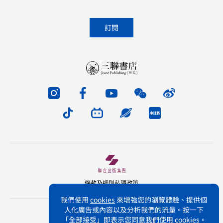
條款及細則
私隱政策
我們使用
cookies
來增強您的瀏覽體驗、提供個
人化廣告或內容以及分析我們的流量。按一下
版權所有 不得轉載 三聯書店(香港)有限公司
「全部接受」即表示您同意我們使用
cookies
。