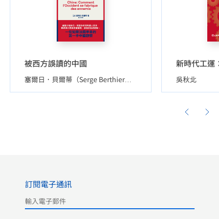
被西方誤讀的中國
崔小琴
吳秋北
塞爾日．貝爾蒂（Serge Berthier）
訂閱電子通訊