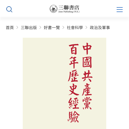
Skip
Prim
to
Men
content
首頁
三聯出版
好書一覽
社會科學
政治及軍事