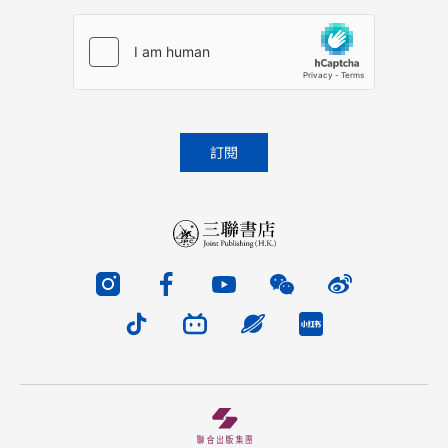
Please leave this field empty.