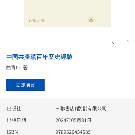
中國共產黨百年歷史經驗
曲青山
著
立即購買
出版社
三聯書店(香港)有限公司
出版日期
2024年05月31日
ISBN
9789620454585