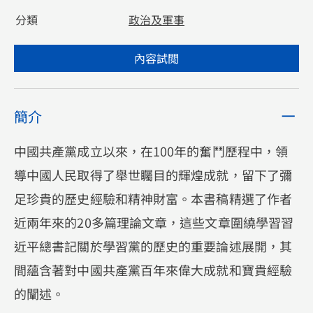
分類
政治及軍事
內容試閲
簡介
中國共產黨成立以來，在100年的奮鬥歷程中，領
導中國人民取得了舉世矚目的輝煌成就，留下了彌
足珍貴的歷史經驗和精神財富。本書稿精選了作者
近兩年來的20多篇理論文章，這些文章圍繞學習習
近平總書記關於學習黨的歷史的重要論述展開，其
間蘊含著對中國共產黨百年來偉大成就和寶貴經驗
的闡述。