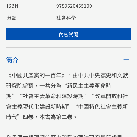
ISBN
9789620455100
分類
社會科學
內容試閲
簡介
《中國共産黨的一百年》，由中共中央黨史和文獻
研究院編寫，一共分為“新民主主義革命時
期”“社會主義革命和建設時期”“改革開放和社
會主義現代化建設新時期”“中國特色社會主義新
時代”四卷，本書為第二卷。