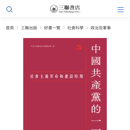
Skip
Prim
to
Men
content
首頁
三聯出版
好書一覽
社會科學
政治及軍事