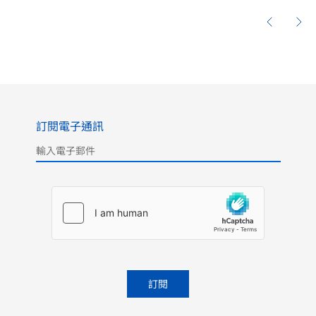
訂閱電子通訊
Please leave this field empty.