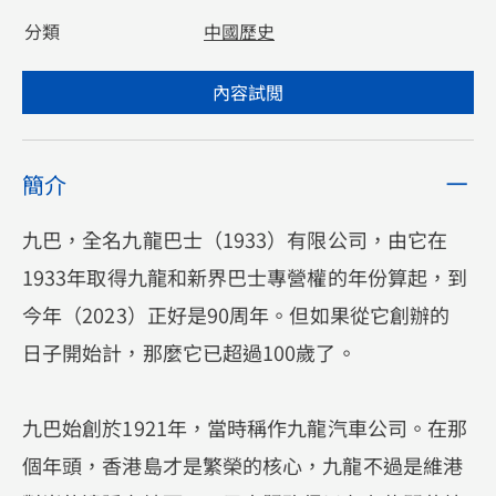
分類
中國歷史
內容試閲
簡介
九巴，全名九龍巴士（1933）有限公司，由它在
1933年取得九龍和新界巴士專營權的年份算起，到
今年（2023）正好是90周年。但如果從它創辦的
日子開始計，那麼它已超過100歲了。
九巴始創於1921年，當時稱作九龍汽車公司。在那
個年頭，香港島才是繁榮的核心，九龍不過是維港