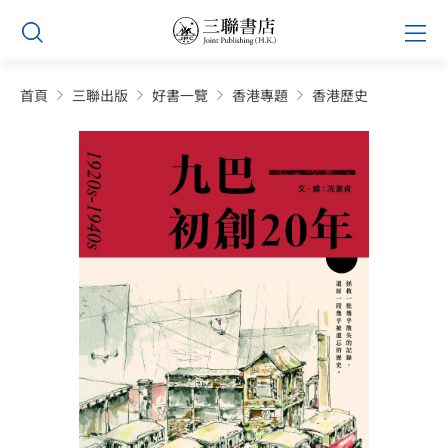
Skip
Prim
to
Men
content
首頁
三聯出版
好書一覽
香港專題
香港歷史