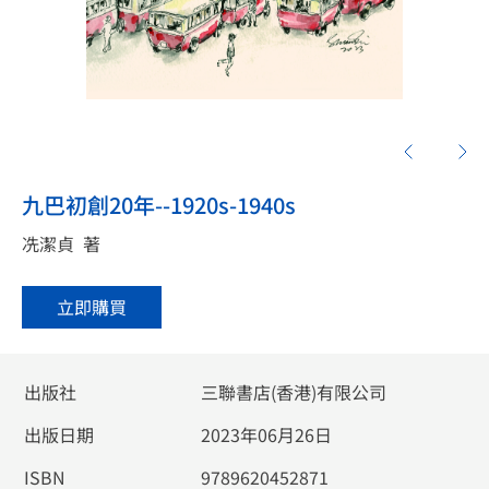
九巴初創20年--1920s-1940s
冼潔貞
著
立即購買
出版社
三聯書店(香港)有限公司
出版日期
2023年06月26日
ISBN
9789620452871