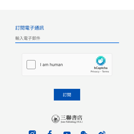
訂閱電子通訊
Please leave this field empty.