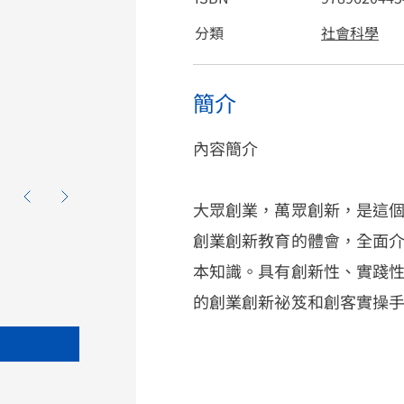
分類
社會科學
簡介
內容簡介
大眾創業，萬眾創新，是這
創業創新教育的體會，全面
本知識。具有創新性、實踐
的創業創新祕笈和創客實操