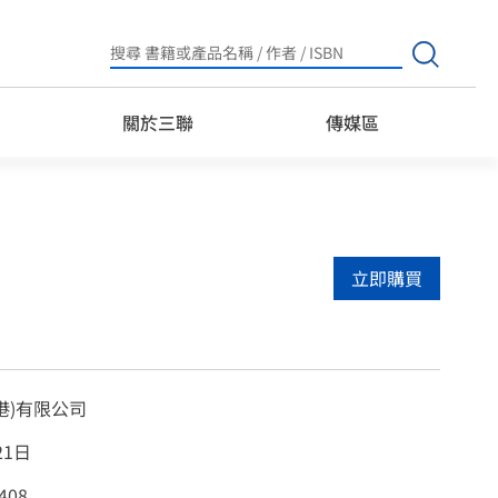
Search
for:
關於三聯
傳媒區
立即購買
港)有限公司
21日
408