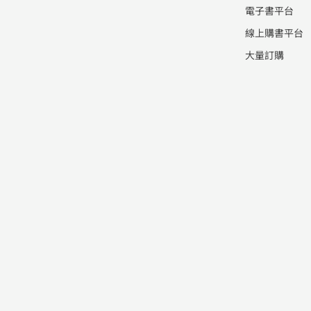
電子書平台
線上購書平台
大量訂購