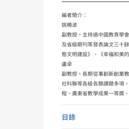
編者簡介：
姚曉波
副教授。主持過中國教育學
及省級期刊等發表論文三十
態文明建設》、《幸福和美
盧卓
副教授。長期從事創新創業
社科聯等各級各類課題多項
程、廣東省教學成果一等獎
目錄