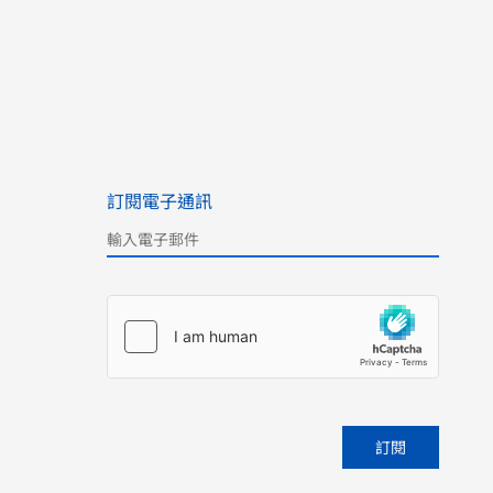
訂閱電子通訊
Please leave this field empty.