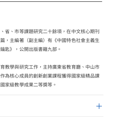
會、省、市等課題研究二十餘項，在中文核心期刊
餘篇，主編著（副主編）有《中國特色社會主義生
的鑰匙》，公開出版書籍九部。
教育教學與研究工作，主持廣東省教育廳、中山市
，作為核心成員的創新創業課程獲得國家級精品課
、國家級教學成果二等獎等。