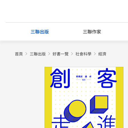
Skip
to
content
三聯出版
三聯作家
首頁
三聯出版
好書一覽
社會科學
經濟