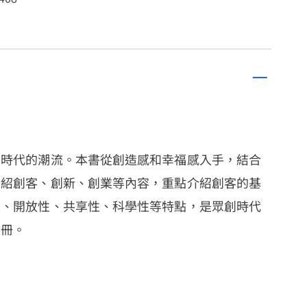
個時代的潮流。本書從創造感和幸福感入手，結合
介紹創客、創新、創業等內容，重點介紹創客的基
性、開放性、共享性、科學性等特點，是眾創時代
手冊。