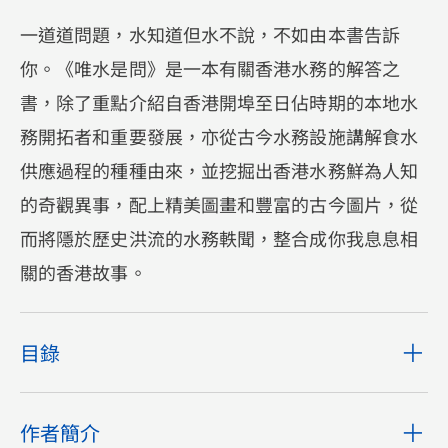
一道道問題，水知道但水不說，不如由本書告訴
你。《唯水是問》是一本有關香港水務的解答之
書，除了重點介紹自香港開埠至日佔時期的本地水
務開拓者和重要發展，亦從古今水務設施講解食水
供應過程的種種由來，並挖掘出香港水務鮮為人知
的奇觀異事，配上精美圖畫和豐富的古今圖片，從
而將隱於歷史洪流的水務軼聞，整合成你我息息相
關的香港故事。
目錄
作者簡介