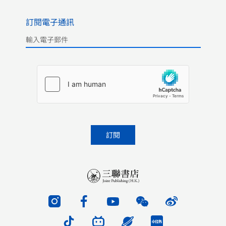
訂閱電子通訊
Please leave this field empty.