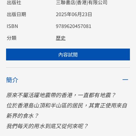
出版社
三聯書店(香港)有限公司
出版日期
2025年06月23日
ISBN
9789620457081
分類
歷史
內容試閲
簡介
原來不屬活躍地震帶的香港，一直都有地震？
位於香港島山頂和半山區的居民，其實正使用來自
新界的食水？
我們每天的用水到底又從何來呢？