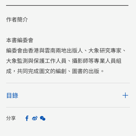
作者簡介
本書編委會
編委會由香港與雲南兩地出版人、大象研究專家、
大象監測與保護工作人員、攝影師等專業人員組
成，共同完成圖文的編創、圖書的出版。
目錄
分享
Facebook
Sina Weibo
WeChat
Share