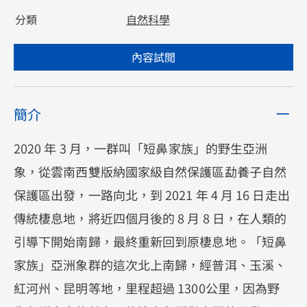
分類
自然科學
內容試閲
簡介
2020 年 3 月，一群叫「短鼻家族」的野生亞洲
象，從雲南西雙版納國家級自然保護區勐養子自然
保護區出發，一路向北，到 2021 年 4 月 16 日走出
傳統棲息地，將近四個月後的 8 月 8 日，在人類的
引導下開始南歸，最終重新回到原棲息地。「短鼻
家族」亞洲象群的這次北上南歸，經普洱、玉溪、
紅河州、昆明等地，里程超過 1300公里，因為野