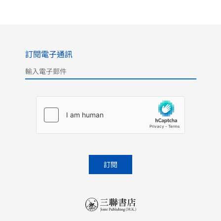
訂閱電子通訊
Please leave this field empty.