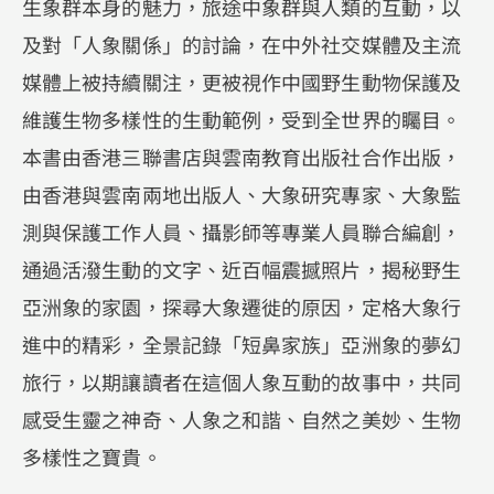
生象群本身的魅力，旅途中象群與人類的互動，以
及對「人象關係」的討論，在中外社交媒體及主流
媒體上被持續關注，更被視作中國野生動物保護及
維護生物多樣性的生動範例，受到全世界的矚目。
本書由香港三聯書店與雲南教育出版社合作出版，
由香港與雲南兩地出版人、大象研究專家、大象監
測與保護工作人員、攝影師等專業人員聯合編創，
通過活潑生動的文字、近百幅震撼照片，揭秘野生
亞洲象的家園，探尋大象遷徙的原因，定格大象行
進中的精彩，全景記錄「短鼻家族」亞洲象的夢幻
旅行，以期讓讀者在這個人象互動的故事中，共同
感受生靈之神奇、人象之和諧、自然之美妙、生物
多樣性之寶貴。