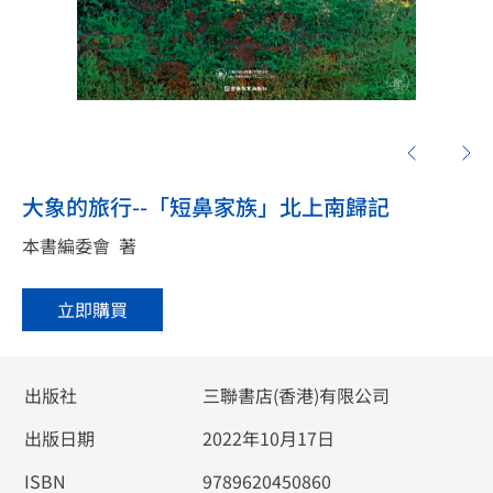
大象的旅行--「短鼻家族」北上南歸記
本書編委會
著
立即購買
出版社
三聯書店(香港)有限公司
出版日期
2022年10月17日
ISBN
9789620450860