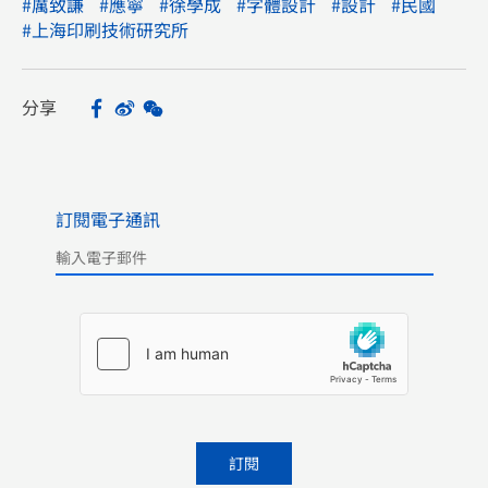
#厲致謙
#應寧
#徐學成
#字體設計
#設計
#民國
#上海印刷技術研究所
分享
Facebook
Sina Weibo
WeChat
Share
訂閱電子通訊
Please leave this field empty.