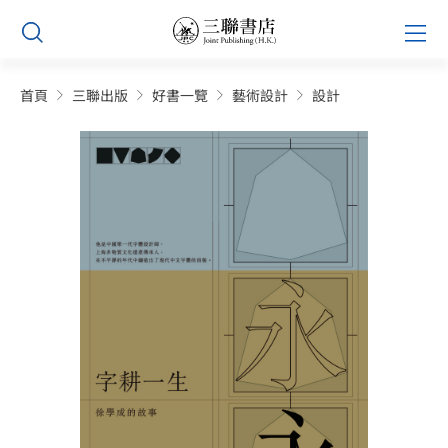
Skip
Prim
to
Men
content
首頁
三聯出版
好書一覽
藝術設計
設計