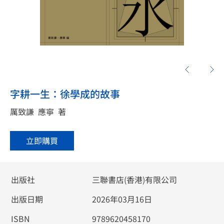
字耕一生：徐學成的故事
厲致謙
應寧
著
立即購買
出版社
三聯書店(香港)有限公司
出版日期
2026年03月16日
ISBN
9789620458170