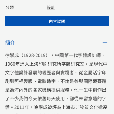
分類
設計
內容試閲
簡介
徐學成（1928-2019），中國第一代字體設計師，
1960年進入上海印刷研究所字體研究室，是現代中
文字體設計發展的親歷者與實踐者。從金屬活字印
刷到照相製版、電腦造字，不論是參與國際競賽還
是為海內外的各家機構提供服務，他一生中創作出
了不少我們今天依舊每天使用，卻從未留意過的字
體。2011年，徐學成被評為上海市非物質文化遺產