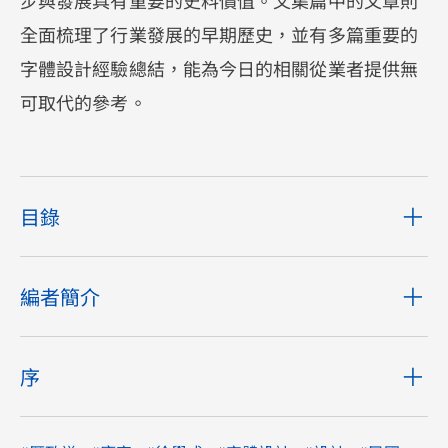
步與發展具有重要的史料價值。文集篇中的文章則
全面梳理了行業發展的早期歷史，並有多篇重要的
字體設計經驗總結，能為今日的相關從業者提供無
可取代的參考。
目錄
編者簡介
序