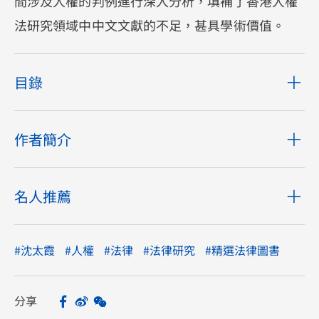
間涉及人權的判例進行深入分析，填補了香港人權
法研究領域中中文文獻的不足，甚具學術價值。
目錄
作者簡介
名人推薦
#沈太霞
#人權
#法律
#法律研究
#精選法律圖書
分享
Facebook
Sina Weibo
WeChat
Share