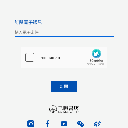
訂閱電子通訊
Please leave this field empty.