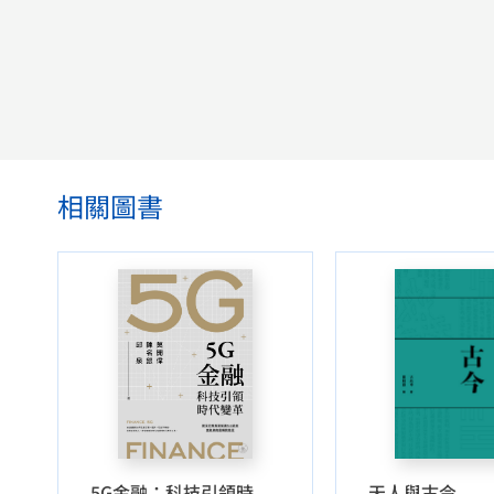
相關圖書
天人與古今
5G金融：科技引領時代變革