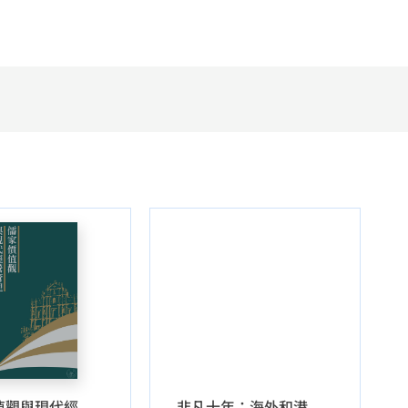
儒家價值觀與現代經營管理–澳門華人企業家訪談錄
非凡十年：海外和港澳專家看中國