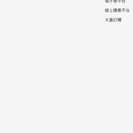
電子書平台
線上購書平台
大量訂購