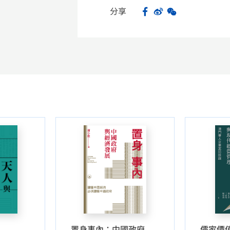
分享
Facebook
Sina Weibo
WeChat
Share
置身事內：中國政府與經濟發展