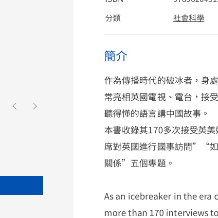
分類
社會科學
簡介
作為傳播時代的破冰者，身處
常亮相英國電視、電台，接
聽得懂的語言講中國故事。
本書收錄其170多次接受英
席對英國進行國事訪問”“
關係”五個專題。
As an icebreaker in the era
more than 170 interviews to 