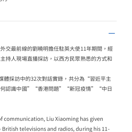
外交最前線的劉曉明擔任駐英大使11年期間，經
受主持人現場直播採訪，以西方民眾熟悉的方式和
美媒體採訪中的32次對話實錄，共分為“習近平主
如何認識中國”“香港問題”“新冠疫情”“中日
 of communication, Liu Xiaoming has given
British televisions and radios, during his 11-