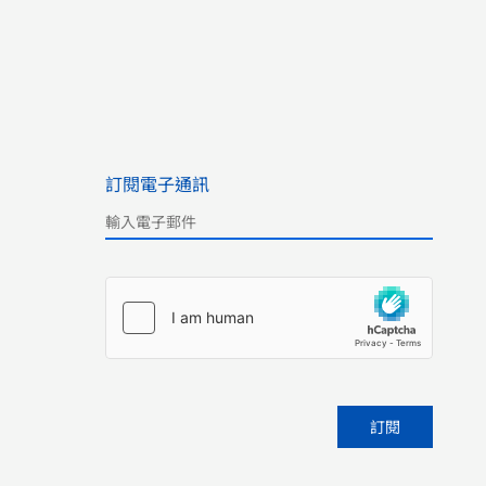
訂閱電子通訊
Please leave this field empty.