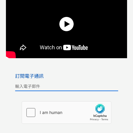
訂閱電子通訊
Please leave this field empty.