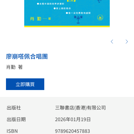
廖崩嗒佩合唱團
肖勤
著
立即購買
出版社
三聯書店(香港)有限公司
出版日期
2026年01月19日
ISBN
9789620457883