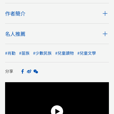
作者簡介
名人推薦
#肖勤
#苗族
#少數民族
#兒童讀物
#兒童文學
分享
Facebook
Sina Weibo
WeChat
Share