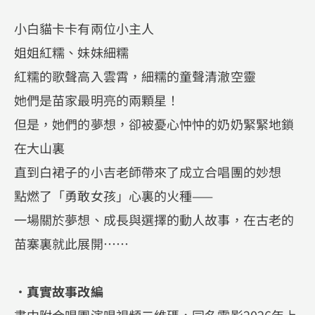
小白貓卡卡有兩位小主人
姐姐紅糯、妹妹細糯
紅糯的歌聲高入雲霄，細糯的童聲清澈空靈
她們是苗家最明亮的兩顆星！
但是，她們的夢想，卻被憂心忡忡的奶奶緊緊地鎖
在大山裏
直到白裙子的小吉老師帶來了成立合唱團的妙想
點燃了「勇敢女孩」心裏的火種——
一場關於夢想、成長與選擇的動人故事，在古老的
苗寨裏就此展開……
•
真實故事改編