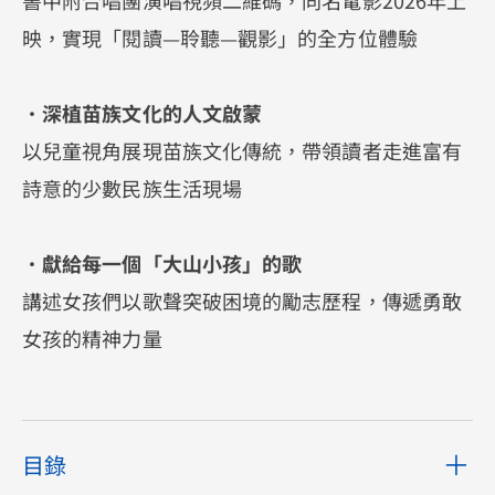
書中附合唱團演唱視頻二維碼，同名電影2026年上
映，實現「閱讀—聆聽—觀影」的全方位體驗
•
深植苗族文化的人文啟蒙
以兒童視角展現苗族文化傳統，帶領讀者走進富有
詩意的少數民族生活現場
•
獻給每一個「大山小孩」的歌
講述女孩們以歌聲突破困境的勵志歷程，傳遞勇敢
女孩的精神力量
目錄