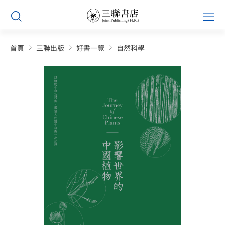
Skip
Prim
to
Men
content
首頁
三聯出版
好書一覽
自然科學