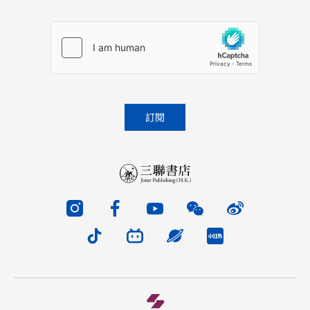
Please leave this field empty.