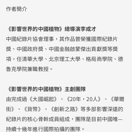
作者簡介
《影響世界的中國植物》總導演李成才
中國紀錄片協會理事，其作品曾榮獲國際紀錄片
獎、中國政府獎、中國金融啟蒙傑出貢獻獎等獎
項，任清華大學、北京理工大學、格局商學院、德
魯克學院兼職教授。
《影響世界的中國植物》主創團隊
由完成過《大國崛起》、《20年，20人》、《華爾
街》、《貨幣》、《創新之路》等多部影響深遠的
紀錄片的核心骨幹成員組成，團隊是目前中國唯—
持續十幾年進行國際拍攝的團隊。