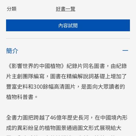
分類
好書一覽
內容試閲
簡介
《影響世界的中國植物》紀錄片同名圖書，由紀錄
片主創團隊編寫，圖書在精編解說詞基礎上增加了
豐富史料和300餘幅高清圖片，是面向大眾讀者的
植物科普書。
全書力圖把跨越了46億年歷史長河，在中國境內形
成的異彩紛呈的植物圖景通過圖文形式展現給大