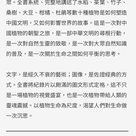
眾。全書系統、完整地講述了水稻、茶葉、竹子、
桑樹、大豆、柑橘、杜鵑等數十種植物是如何塑造
中國文明，又如何影響世界的故事。這是一次對中
國植物的朝聖之旅，是一部中華文明的尋根行動，
是一次對自然生靈的致敬，是一次對大眾自然知識
的普及，是一次關於生命之間如何平衡的思考。
文字，是經久不衰的藝術；圖像，是佐證經典的方
式。全書將紀錄片以飽滿的圖文形式定格，這不只
是一場植物的視覺盛宴，也是一次植物帶給人類的
靈魂震撼。以植物生命為尺度，渴望人們對生命做
一次沉思。