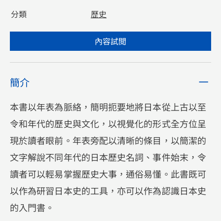
分類
歷史
內容試閲
簡介
本書以年表為脈絡，簡明扼要地將日本從上古以至
令和年代的歷史與文化，以視覺化的形式全方位呈
現於讀者眼前。年表旁配以清晰的條目，以簡潔的
文字解說不同年代的日本歷史名詞、事件始末，令
讀者可以輕易掌握歷史大事，通俗易懂。此書既可
以作為研習日本史的工具，亦可以作為認識日本史
的入門書。