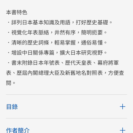
本書特色
．詳列日本基本知識及用語，打好歷史基礎。
．視覺化年表脈絡，井然有序，簡明扼要。
．清晰的歷史詞條，輕易掌握，通俗易懂。
．增設中日關係專篇，擴大日本研究視野。
．書末附錄日本年號表、歷代天皇表、幕府將軍
表、歷屆內閣總理大臣及新舊地名對照表，方便查
閱。
目錄
作者簡介