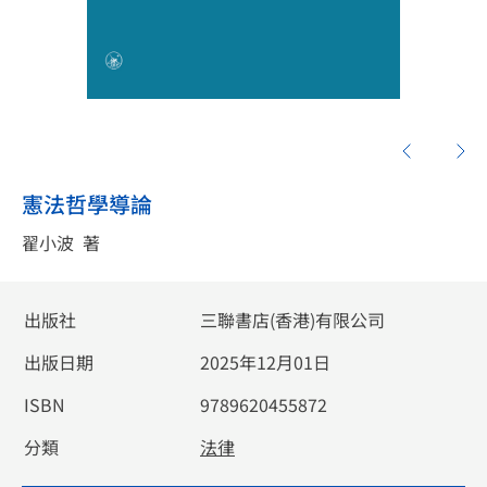
憲法哲學導論
翟小波
著
出版社
三聯書店(香港)有限公司
出版日期
2025年12月01日
ISBN
9789620455872
分類
法律