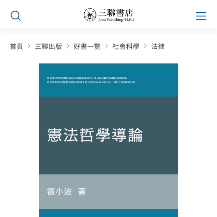
Skip
Prim
to
Men
content
首頁
三聯出版
好書一覽
社會科學
法律