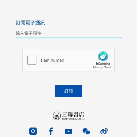
訂閱電子通訊
Please leave this field empty.