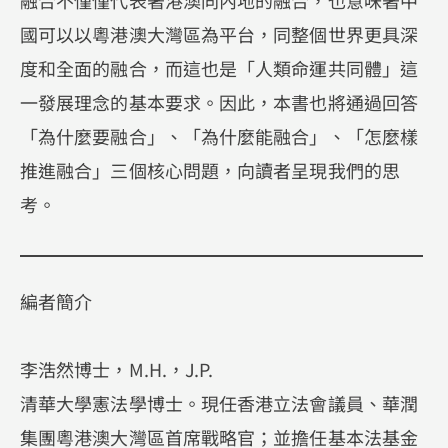
融合不僅僅代表著港澳同內地的融合，也意味著中
國可以以粵港澳大灣區為平台，同整個世界更具深
度和全面的融合，而這也是「人類命運共同體」這
一發展理念的基本要求。因此，本書也將通過回答
「為什麼要融合」、「為什麼能融合」、「怎麼樣
推進融合」三個核心問題，向讀者呈現我們的思
考。
編者簡介
李浩然博士，M.H.，J.P.
清華大學憲法學博士。現任香港立法會議員、華潤
集團粵港澳大灣區首席戰略官；並擔任基本法基金