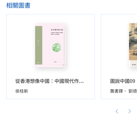
相關圖書
圖說中國0
從香港想像中國：中國現代作家的香港書寫與現代文學的轉折
侯桂新
龔書鐸
劉德