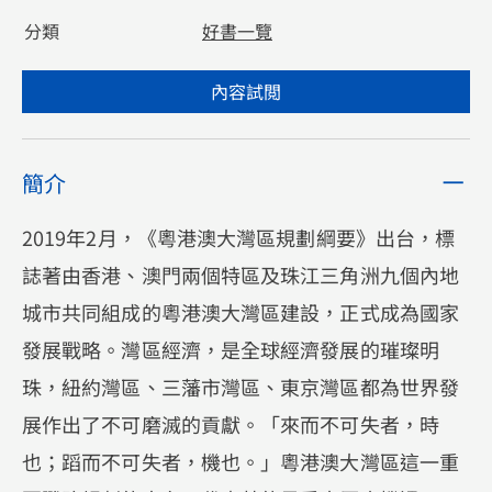
分類
好書一覽
內容試閲
簡介
2019年2月，《粵港澳大灣區規劃綱要》出台，標
誌著由香港、澳門兩個特區及珠江三角洲九個內地
城市共同組成的粵港澳大灣區建設，正式成為國家
發展戰略。灣區經濟，是全球經濟發展的璀璨明
珠，紐約灣區、三藩市灣區、東京灣區都為世界發
展作出了不可磨滅的貢獻。「來而不可失者，時
也；蹈而不可失者，機也。」粵港澳大灣區這一重