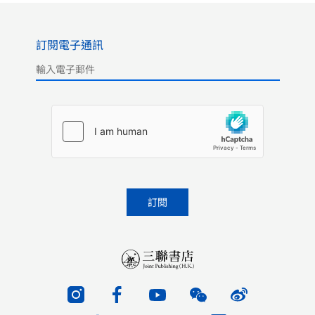
訂閱電子通訊
Please leave this field empty.