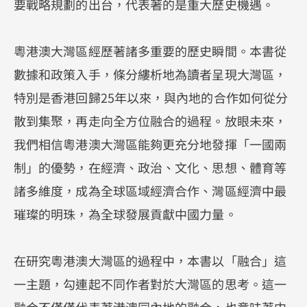
要戰略規劃的出台，代表著的是重大歷史機遇。
粵港澳大灣區經歷著諸多重要的歷史瞬間。本書從
數據和政策入手，條分縷析地為讀者呈現大灣區，
特別是香港回歸25年以來，與內地的合作如何從分
散到集聚，再走向全方位融合的過程。放眼未來，
我們相信粵港澳大灣區能夠更充分地發揮「一國兩
制」的優勢，在經濟、政治、文化、思想、體育等
諸多維度，成為全球區域經濟合作、灣區經濟中最
璀璨的明珠，為全球發展貢獻中國力量。
在研究粵港澳大灣區的過程中，本書以「融合」這
一主題，勾連起不同作者對於大灣區的思考。這一