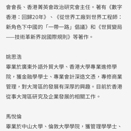
會會長、香港菁英會政治研究會主任。著有《數字
香港：回歸20年》、《從世界工廠到世界工程師：
新角色下中國的「一帶一路」倡議》和《世貿變局
——技術革新界說國際規則》等著作。
姚思浩
畢業於廣東外語外貿大學、香港大學專業進修學
院，獲金融學學士、專業會計深造文憑，專修商業
管理，對大灣區的發展有深厚的興趣。目前於香港
從事大灣區研究及企業發展的相關工作。
馬悅倫
畢業於中山大學、倫敦大學學院，獲管理學學士、