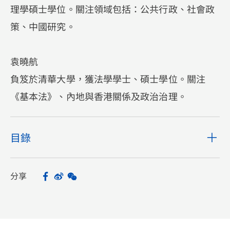
理學碩士學位。關注領域包括：公共行政、社會政
策、中國研究。
袁曉航
負笈於清華大學，獲法學學士、碩士學位。關注
《基本法》、內地與香港關係及政治治理。
目錄
分享
Facebook
Sina Weibo
WeChat
Share