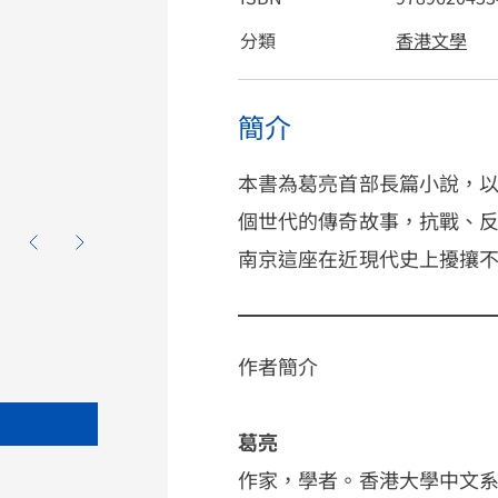
分類
香港文學
簡介
本書為葛亮首部長篇小說，
個世代的傳奇故事，抗戰、
南京這座在近現代史上擾攘
作者簡介
葛亮
作家，學者。香港大學中文