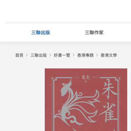
Skip
to
content
三聯出版
三聯作家
首頁
三聯出版
好書一覽
香港專題
香港文學