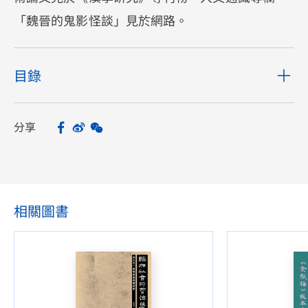
「魏晉的鬼影怪談」見於網路。
目錄
分享
Facebook
Sina Weibo
WeChat
Share
相關圖書