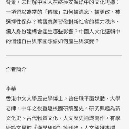
背景，去理解中國人在終極安頓途中的文化再造：
一項習以為常的「傳統」如何被遺忘、被更改、被
選擇性保存？舊觀念舊習俗對新社會的權力秩序、
個人身份建構會產生哪些影響？中國人文化邏輯中
的個體自由與家國想像如何產生與演變？
作者簡介
李華
香港中文大學歷史學博士。曾任職平面媒體、大學
老師，中年之後重返校園研讀歷史。研究興趣為新
文化史、古代物質文化、人文歷史通識寫作，有學
術論文見於《漢學研究》等刊物，人文通識專欄