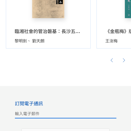
臨湘社會的管治磐基：長沙五一廣場東漢簡牘探索
黎明釗
劉天朗
王汝梅
訂閱電子通訊
Please leave this field empty.