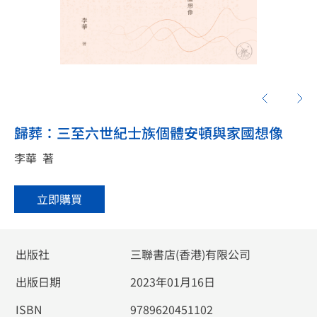
歸葬：三至六世紀士族個體安頓與家國想像
李華
著
立即購買
出版社
三聯書店(香港)有限公司
出版日期
2023年01月16日
ISBN
9789620451102