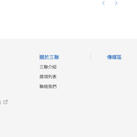
關於三聯
傳媒區
三聯介紹
獎項列表
聯絡我們
店