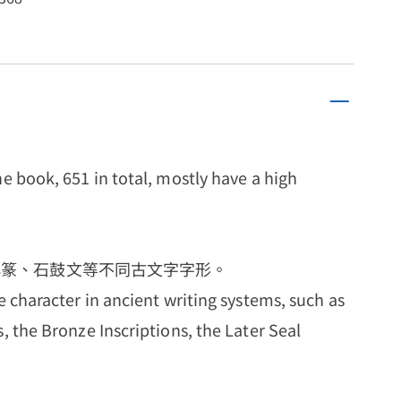
e book, 651 in total, mostly have a high
小篆、石鼓文等不同古文字字形。
e character in ancient writing systems, such as
, the Bronze Inscriptions, the Later Seal