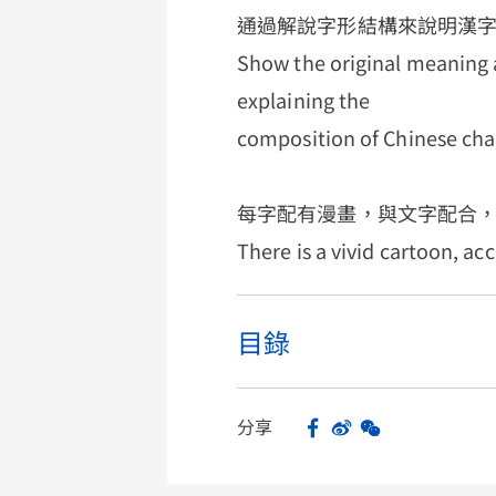
通過解說字形結構來說明漢
Show the original meaning 
explaining the
composition of Chinese cha
每字配有漫畫，與文字配合
There is a vivid cartoon, ac
目錄
分享
Facebook
Sina Weibo
WeChat
Share