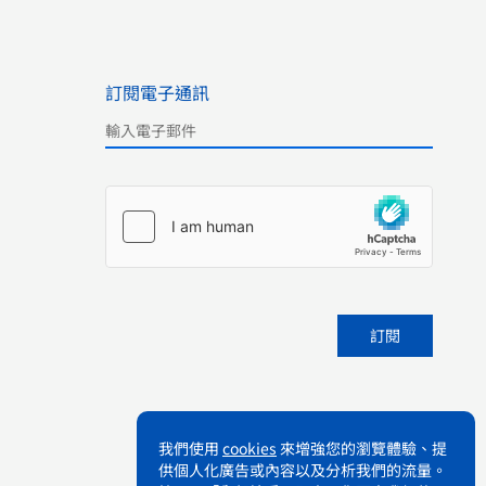
訂閱電子通訊
Please leave this field empty.
我們使用
cookies
來增強您的瀏覽體驗、提
供個人化廣告或內容以及分析我們的流量。