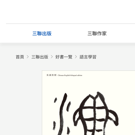
Skip
to
content
三聯出版
三聯作家
首頁
三聯出版
好書一覽
語言學習