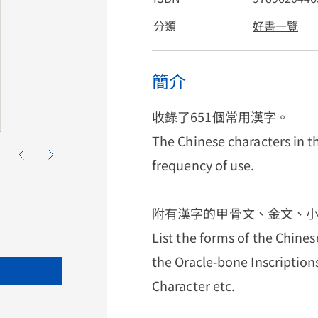
分類
好書一覽
簡介
收錄了651個常用漢字。
The Chinese characters in th
frequency of use.
附有漢字的甲骨文、金文、
List the forms of the Chines
the Oracle-bone Inscriptions
Character etc.