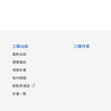
三聯出版
三聯作家
最新出版
讀書雜誌
得獎好書
每月精選
輕鬆學漢語
好書一覽