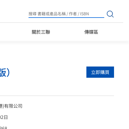
Search
for:
關於三聯
傳媒區
版）
立即購買
港)有限公司
02日
368