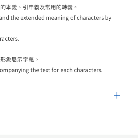
字的本義、引申義及常用的轉義。
and the extended meaning of characters by
racters.
，形象展示字義。
companying the text for each characters.