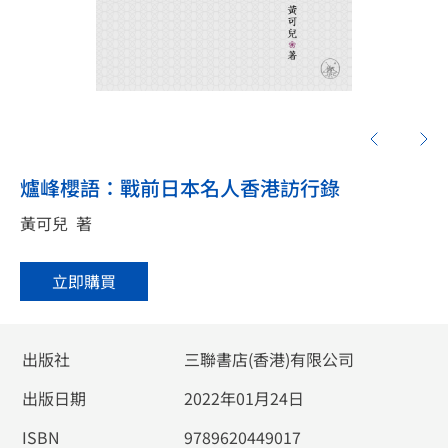
爐峰櫻語：戰前日本名人香港訪行錄
黃可兒
著
立即購買
出版社
三聯書店(香港)有限公司
出版日期
2022年01月24日
ISBN
9789620449017