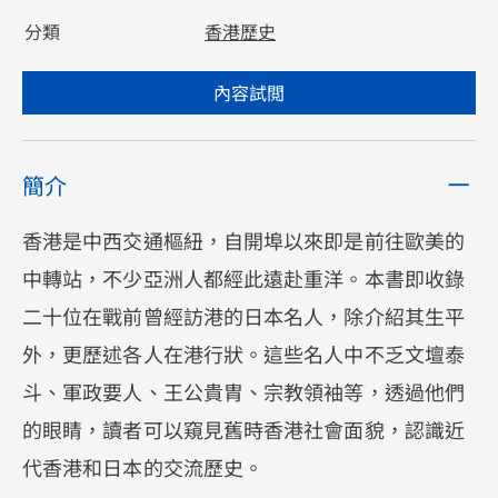
分類
香港歷史
內容試閲
簡介
香港是中西交通樞紐，自開埠以來即是前往歐美的
中轉站，不少亞洲人都經此遠赴重洋。本書即收錄
二十位在戰前曾經訪港的日本名人，除介紹其生平
外，更歷述各人在港行狀。這些名人中不乏文壇泰
斗、軍政要人、王公貴胄、宗教領袖等，透過他們
的眼睛，讀者可以窺見舊時香港社會面貌，認識近
代香港和日本的交流歷史。