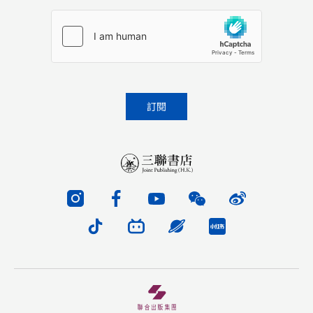
Please leave this field empty.