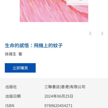
生命的感悟：飛機上的蚊子
徐揚生
著
立即購買
出版社
三聯書店(香港)有限公司
出版日期
2024年06月25日
ISBN
9789620454271