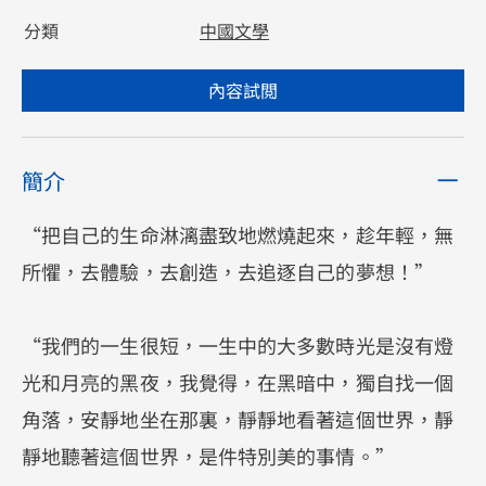
分類
中國文學
內容試閲
簡介
“把自己的生命淋漓盡致地燃燒起來，趁年輕，無
所懼，去體驗，去創造，去追逐自己的夢想！”
“我們的一生很短，一生中的大多數時光是沒有燈
光和月亮的黑夜，我覺得，在黑暗中，獨自找一個
角落，安靜地坐在那裏，靜靜地看著這個世界，靜
靜地聽著這個世界，是件特別美的事情。”