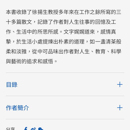
本書收錄了徐揚生教授多年來在工作之餘所寫的三
十多篇散文，記錄了作者對人生往事的回憶及工
作、生活中的所思所感。文字娓娓道來，感情真
摯，於生活小處提煉出朴素的道理，如一盞清茶般
柔和淡雅，從中可品味出作者對人生、教育、科學
與藝術的追求和感悟。
目錄
作者簡介
分享
Facebook
Sina Weibo
WeChat
Share