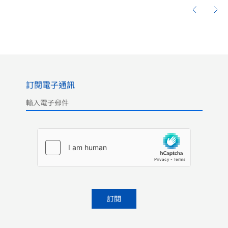
訂閱電子通訊
Please leave this field empty.