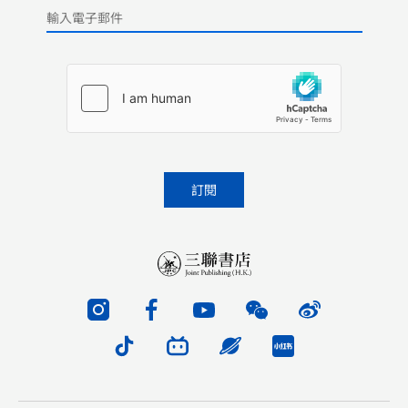
Please leave this field empty.