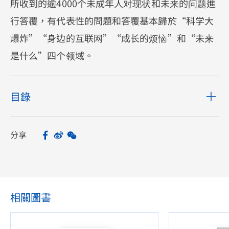
所收到的逾4000个未成年人对现状和未来的问题進
行答覆，有代表性的問題和答覆基本歸於“科学大
爆炸”“身边的互联网”“成长的烦恼”和“未来
是什么”四个领域。
目錄
分享
Facebook
Sina Weibo
WeChat
Share
相關圖書