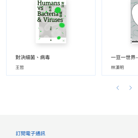
對決細菌、病毒
王哲
林漢明
訂閱電子通訊