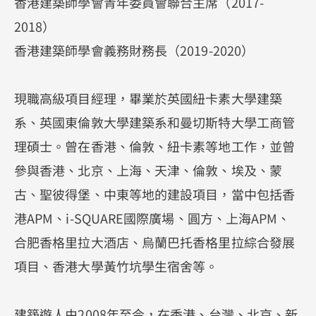
香港建築師學會青年委員會聯合主席（2017-
2018）
香港建築師學會義務財務長（2019-2020）
現職高級項目經理，畢業於英國紐卡素大學建築
系、英國東倫敦大學建築系和曼切斯特大學工商管
理碩士。曾在香港、倫敦、紐卡素等地工作，並曾
參與香港、北京、上海、天津、倫敦、埃及、蒙
古、聖彼得堡、中東等地的建設項目，當中包括香
港APM、i-SQUARE國際廣場、圓方、上海APM、
合肥香格里拉大酒店、烏蘭巴托香格里拉綜合發展
項目、香港大學黃竹坑學生宿舍等。
建築遊人由2008年至今，在香港、台灣、北京、新