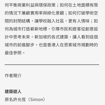
何平衡商業利益與環保政策；如何在土地面積有限
的情況下兼顧實用率與綠化景觀；如何打破學術空
間的封閉結構，讓學校融入社區，更有人情味；如
何為城市打造嶄新地標，引導市民和遊客從創意設
計中思考未來。新加坡的各式建築，讓人看到這個
城市的前進腳步，也是香港人在思索城市規劃時的
最佳參照。
作者簡介
建築遊人
原名許允恆（Simon）