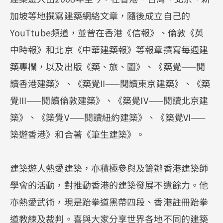
加坡等地撰寫建築網絡文章，隨後成立自己的
YouTtube頻道，並曾在香港《信報》、倫敦《英
中時報》和北京《中華建築報》等報章撰寫每週建
築專欄，以及出版《築、旅、圖》、《築覺——閱
讀香港建築》、《築覺II——閱讀東京建築》、《築
覺III——閱讀倫敦建築》、《築覺IV——閱讀北京建
築》、《築覺V——閱讀紐約建築》、《築覺VI——
築遊香港》和合著《筆生建築》。
建築遊人熱愛建築，亦積極參與及籌辦香港建築師
學會的活動，對推動香港的建築發展不遺餘力。他
亦熱愛武術，現是跆拳道黑帶四段、香港註冊跆拳
道教練及裁判。喜與大家分享世界各地不同的建築