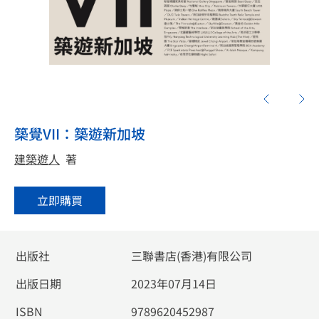
築覺VII：築遊新加坡
建築遊人
著
立即購買
出版社
三聯書店(香港)有限公司
出版日期
2023年07月14日
ISBN
9789620452987