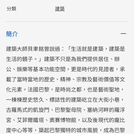
分類
建築
簡介
建築大師貝聿銘曾說過：「生活就是建築，建築是
生活的鏡子。」建築不只是為我們提供居住、辦
公、娛樂等基本功能空間，更是時代的見證者，承
載了當時當地的歷史、精神、宗教及藝術價值等文
化元素。法國巴黎，是時尚之都，也是藝術聖地，
一棟棟歷史悠久、標誌性的建築屹立在大街小巷，
古羅馬式的凱旋門、巴黎聖母院、塞納河畔的羅浮
宮、艾菲爾鐵塔、奧賽博物館，以及後現代的龐比
度中心等等，築起巴黎獨特的城市風貌，成為巴黎