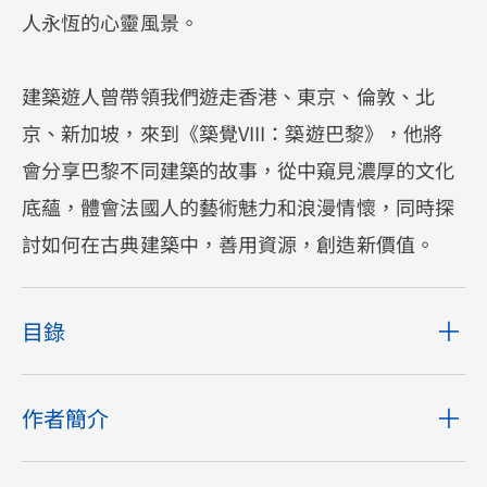
人永恆的心靈風景。
建築遊人曾帶領我們遊走香港、東京、倫敦、北
京、新加坡，來到《築覺VIII：築遊巴黎》，他將
會分享巴黎不同建築的故事，從中窺見濃厚的文化
底蘊，體會法國人‌的藝術魅力和浪漫情懷，同時探
討如何在古典建築中，善用資源，創造新價值。
目錄
作者簡介