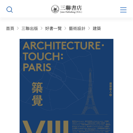
Skip
Prim
to
Men
content
首頁
三聯出版
好書一覽
藝術設計
建築