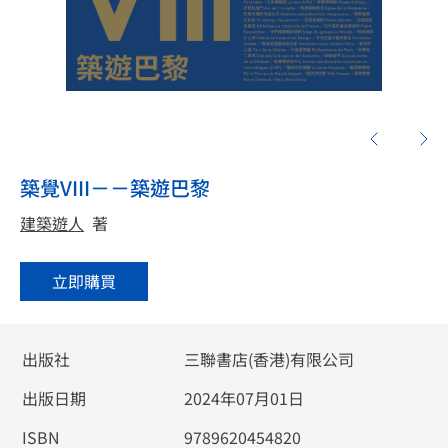
築覺VIII－－築遊巴黎
建築遊人
著
立即購買
出版社
三聯書店(香港)有限公司
出版日期
2024年07月01日
ISBN
9789620454820