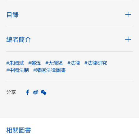
目錄
編者簡介
#朱國斌
#鄭煒
#大灣區
#法律
#法律研究
#中國法制
#精選法律圖書
分享
Facebook
Sina Weibo
WeChat
Share
相關圖書