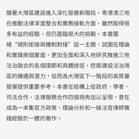
隨著大灣區建設進入深化發展新階段，粵港澳三地
在推動法律深度整合和實務接軌方面，雖然取得很
多有益的經驗，但仍面臨很大的挑戰。本書圍
繞“規則銜接與機制對接”這一主題，試圖在理論
和實踐兩個層面，更加全面和深入地研究推進三地
法治融合的各個環節和具體途徑，挖掘建設法治灣
區的機遇與潛力，從而為大灣區下一階段的高質量
發展提供重要參考。本書在結構上從政府、學者、
司法合作、法律服務合作四個視角加以呈現，意在
成為一本集官方政策、理論分析和一線法官律師實
踐經驗於一體的著作。