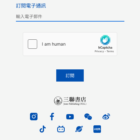
訂閱電子通訊
Please leave this field empty.