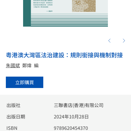
粵港澳大灣區法治建設：規則銜接與機制對接
朱國斌
鄭煒
編
立即購買
出版社
三聯書店(香港)有限公司
出版日期
2024年10月28日
ISBN
9789620454370