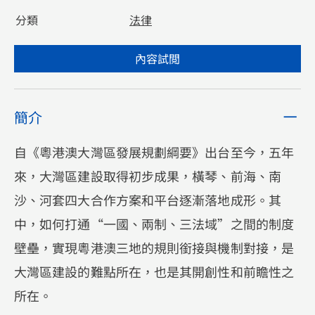
分類
法律
內容試閲
簡介
自《粵港澳大灣區發展規劃綱要》出台至今，五年
來，大灣區建設取得初步成果，橫琴、前海、南
沙、河套四大合作方案和平台逐漸落地成形。其
中，如何打通“一國、兩制、三法域”之間的制度
壁壘，實現粵港澳三地的規則銜接與機制對接，是
大灣區建設的難點所在，也是其開創性和前瞻性之
所在。