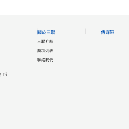
關於三聯
傳媒區
三聯介紹
獎項列表
聯絡我們
店