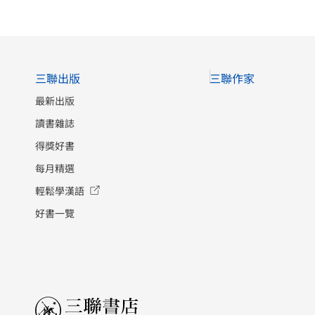
三聯出版
三聯作家
最新出版
讀書雜誌
得獎好書
每月精選
輕鬆學漢語
好書一覽