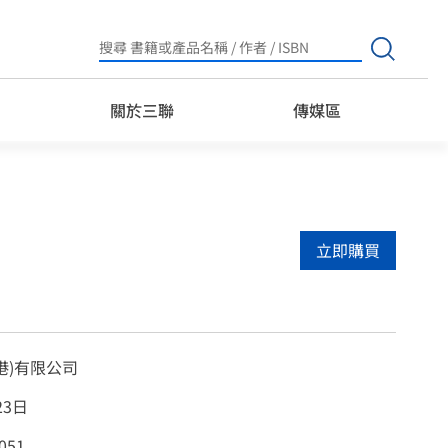
Search
for:
關於三聯
傳媒區
立即購買
港)有限公司
23日
051