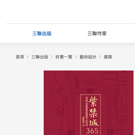
Skip
to
content
三聯出版
三聯作家
首頁
三聯出版
好書一覽
藝術設計
建築