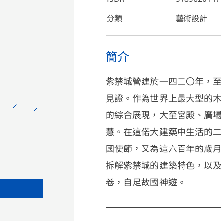
分類
藝術設計
簡介
紫禁城營建於一四二〇年，
見證。作為世界上最大型的
的綜合展現，大至宮殿、廣
慧。在這偌大建築中生活的
國使節，又為這六百年的歲
拆解紫禁城的建築特色，以
卷，自足故國神遊。