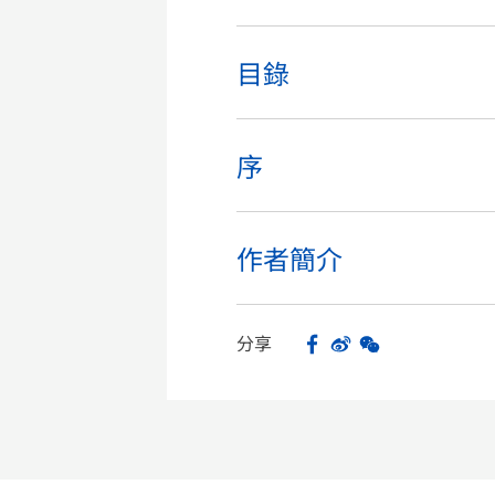
目錄
序
作者簡介
分享
Facebook
Sina Weibo
WeChat
Share