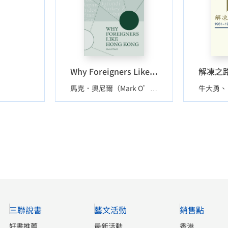
Why Foreigners Like Hong Kong
牛大勇
馬克．奧尼爾（Mark O’Neill）
三聯說書
藝文活動
銷售點
好書推薦
最新活動
香港