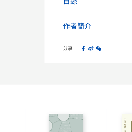
目錄
作者簡介
分享
Facebook
Sina Weibo
WeChat
Share