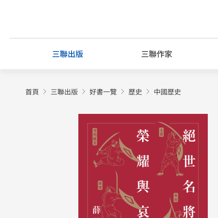
Skip
to
content
三聯出版
三聯作家
首頁
三聯出版
好書一覽
歷史
中國歷史