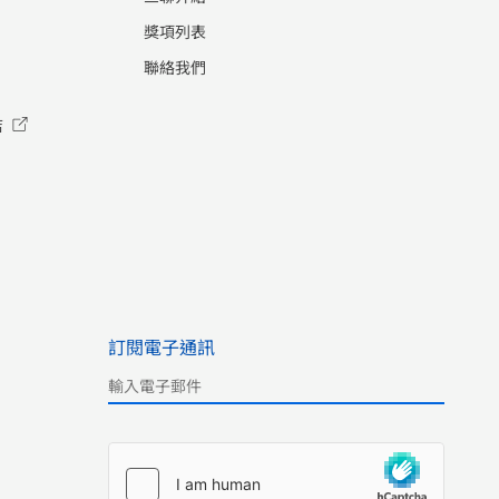
獎項列表
聯絡我們
店
訂閱電子通訊
Please leave this field empty.