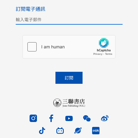
訂閱電子通訊
Please leave this field empty.