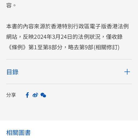
容。
本書的內容來源於香港特別行政區電子版香港法例
網站，反映2024年3月24日的法例狀況，僅收錄
《條例》第1至第8部分，略去第9部(相關修訂)
目錄
分享
Facebook
Sina Weibo
WeChat
Share
相關圖書