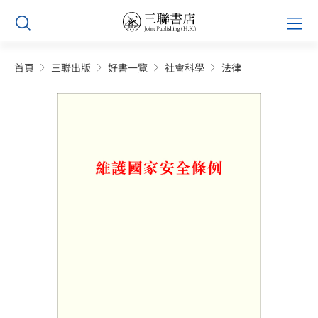
Skip
Prim
to
Men
content
首頁
三聯出版
好書一覽
社會科學
法律