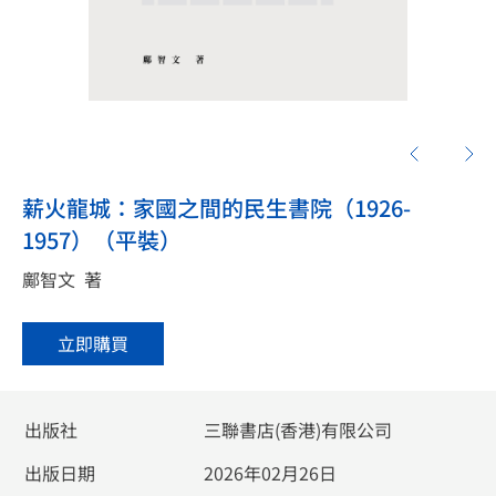
薪火龍城：家國之間的民生書院（1926-
1957）（平裝）
鄺智文
著
立即購買
出版社
三聯書店(香港)有限公司
出版日期
2026年02月26日